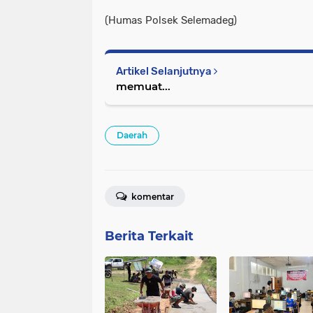
(Humas Polsek Selemadeg)
Artikel Selanjutnya
memuat...
Daerah
komentar
Berita Terkait