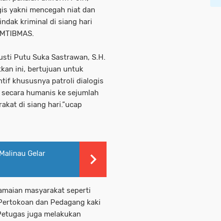
is yakni mencegah niat dan
ndak kriminal di siang hari
AMTIBMAS.
usti Putu Suka Sastrawan, S.H.
kan ini, bertujuan untuk
if khususnya patroli dialogis
secara humanis ke sejumlah
kat di siang hari.”ucap
alinau Gelar
amaian masyarakat seperti
, Pertokoan dan Pedagang kaki
 Petugas juga melakukan