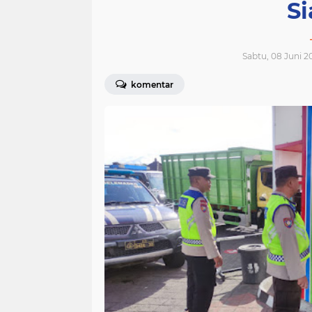
Si
Sabtu, 08 Juni 2
komentar