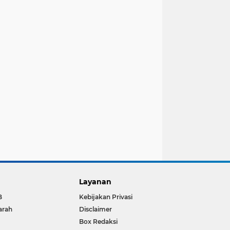
Layanan
B
Kebijakan Privasi
arah
Disclaimer
Box Redaksi