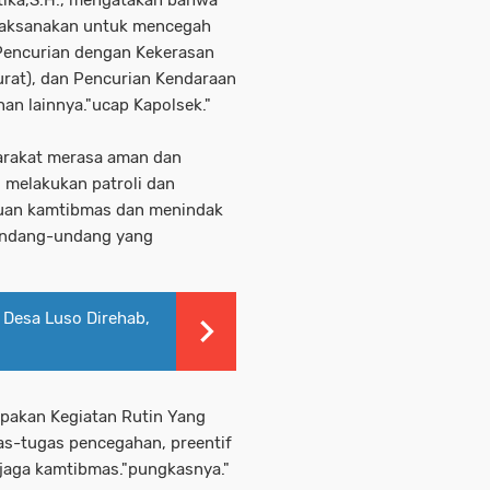
dilaksanakan untuk mencegah
 Pencurian dengan Kekerasan
rat), dan Pencurian Kendaraan
nan lainnya."ucap Kapolsek."
yarakat merasa aman dan
s melakukan patroli dan
guan kamtibmas dan menindak
Undang-undang yang
 Desa Luso Direhab,
pakan Kegiatan Rutin Yang
as-tugas pencegahan, preentif
jaga kamtibmas."pungkasnya."