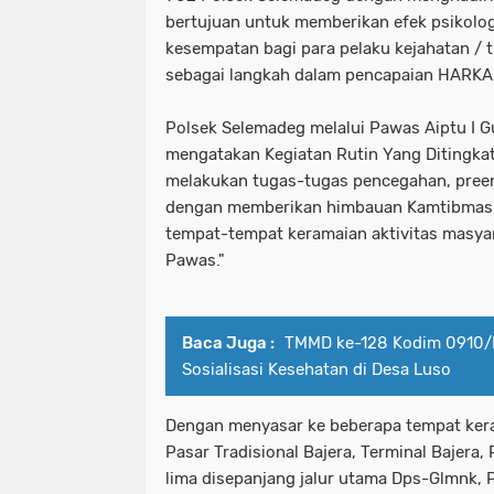
bertujuan untuk memberikan efek psikolog
kesempatan bagi para pelaku kejahatan / ti
sebagai langkah dalam pencapaian HARK
Polsek Selemadeg melalui Pawas Aiptu I G
mengatakan Kegiatan Rutin Yang Ditingkat
melakukan tugas-tugas pencegahan, preent
dengan memberikan himbauan Kamtibmas 
tempat-tempat keramaian aktivitas masyara
Pawas."
Baca Juga :
TMMD ke-128 Kodim 0910/M
Sosialisasi Kesehatan di Desa Luso
Dengan menyasar ke beberapa tempat ker
Pasar Tradisional Bajera, Terminal Bajera
lima disepanjang jalur utama Dps-Glmnk,