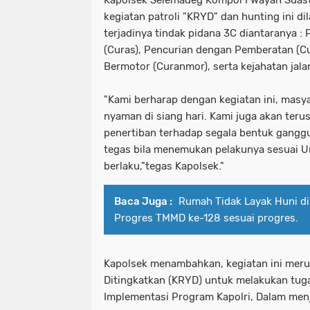
kegiatan patroli "KRYD" dan hunting ini 
terjadinya tindak pidana 3C diantaranya :
(Curas), Pencurian dengan Pemberatan (Cu
Bermotor (Curanmor), serta kejahatan jala
"Kami berharap dengan kegiatan ini, mas
nyaman di siang hari. Kami juga akan teru
penertiban terhadap segala bentuk gang
tegas bila menemukan pelakunya sesuai 
berlaku,"tegas Kapolsek."
Baca Juga :
Rumah Tidak Layak Huni di
Progres TMMD ke-128 sesuai progres.
Kapolsek menambahkan, kegiatan ini meru
Ditingkatkan (KRYD) untuk melakukan tug
Implementasi Program Kapolri, Dalam men