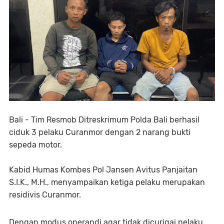
Bali - Tim Resmob Ditreskrimum Polda Bali berhasil
ciduk 3 pelaku Curanmor dengan 2 narang bukti
sepeda motor.
Kabid Humas Kombes Pol Jansen Avitus Panjaitan
S.I.K., M.H., menyampaikan ketiga pelaku merupakan
residivis Curanmor.
Dengan modus operandi agar tidak dicurigai pelaku