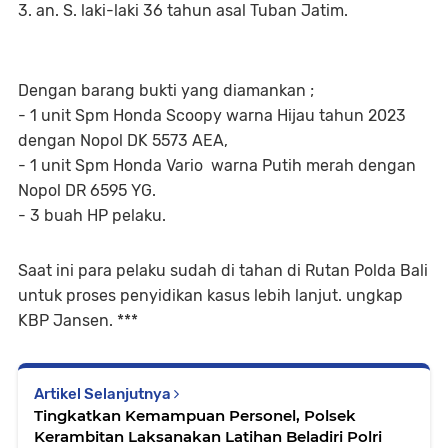
3. an. S. laki-laki 36 tahun asal Tuban Jatim.
Dengan barang bukti yang diamankan ;
- 1 unit Spm Honda Scoopy warna Hijau tahun 2023
dengan Nopol DK 5573 AEA,
- ⁠1 unit Spm Honda Vario warna Putih merah dengan
Nopol DR 6595 YG.
- 3 buah HP pelaku.
Saat ini para pelaku sudah di tahan di Rutan Polda Bali
untuk proses penyidikan kasus lebih lanjut. ungkap
KBP Jansen. ***
Artikel Selanjutnya
Tingkatkan Kemampuan Personel, Polsek
Kerambitan Laksanakan Latihan Beladiri Polri