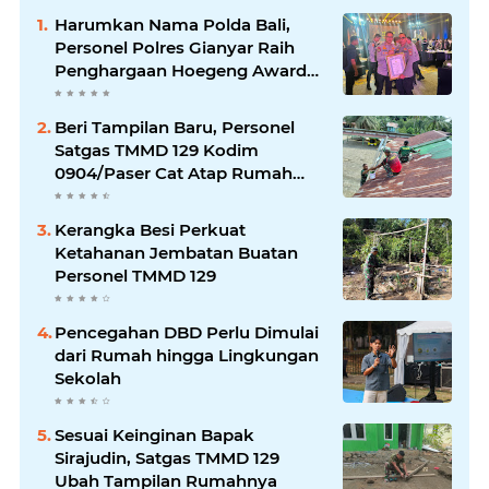
Harumkan Nama Polda Bali,
Personel Polres Gianyar Raih
Penghargaan Hoegeng Awards
2026
Beri Tampilan Baru, Personel
Satgas TMMD 129 Kodim
0904/Paser Cat Atap Rumah
Marbot
Kerangka Besi Perkuat
Ketahanan Jembatan Buatan
Personel TMMD 129
Pencegahan DBD Perlu Dimulai
dari Rumah hingga Lingkungan
Sekolah
Sesuai Keinginan Bapak
Sirajudin, Satgas TMMD 129
Ubah Tampilan Rumahnya