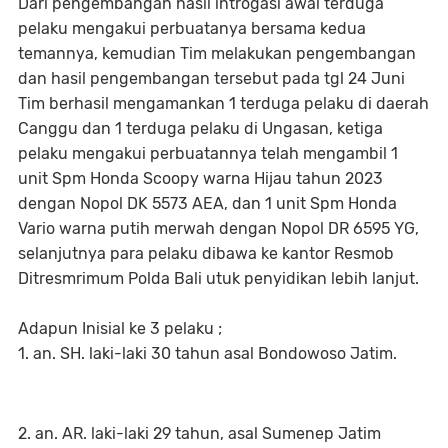
Dari pengembangan hasil introgasi awal terduga
pelaku mengakui perbuatanya bersama kedua
temannya, kemudian Tim melakukan pengembangan
dan hasil pengembangan tersebut pada tgl 24 Juni
Tim berhasil mengamankan 1 terduga pelaku di daerah
Canggu dan 1 terduga pelaku di Ungasan, ketiga
pelaku mengakui perbuatannya telah mengambil 1
unit Spm Honda Scoopy warna Hijau tahun 2023
dengan Nopol DK 5573 AEA, dan 1 unit Spm Honda
Vario warna putih merwah dengan Nopol DR 6595 YG,
selanjutnya para pelaku dibawa ke kantor Resmob
Ditresmrimum Polda Bali utuk penyidikan lebih lanjut.
Adapun Inisial ke 3 pelaku ;
1. an. SH. laki-laki 30 tahun asal Bondowoso Jatim.
2. an. AR. laki-laki 29 tahun, asal Sumenep Jatim