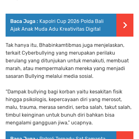
Baca Juga :
Kapolri Cup 2026 Polda Bali
Ajak Anak Muda Adu Kreativitas Digital
Tak hanya itu, Bhabinkamtibmas juga menjelaskan,
terkait Cyberbullying yang merupakan perilaku
berulang yang ditunjukan untuk menakuti, membuat
marah, atau mempermalukan mereka yang menjadi
sasaran Bullying melalui media sosial.
“Dampak bullying bagi korban yaitu kesakitan fisik
hingga psikologis, kepercayaan diri yang merosot,
malu, trauma, merasa sendiri, serba salah, takut salah,
timbul keinginan untuk bunuh diri bahkan bisa
mengalami gangguan jiwa,” ucapnya.
Baca Juga :
Patroli Terpadu Sat Samapta