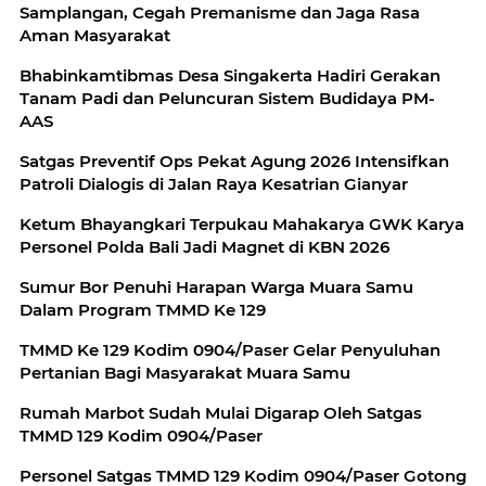
Samplangan, Cegah Premanisme dan Jaga Rasa
Aman Masyarakat
Bhabinkamtibmas Desa Singakerta Hadiri Gerakan
Tanam Padi dan Peluncuran Sistem Budidaya PM-
AAS
Satgas Preventif Ops Pekat Agung 2026 Intensifkan
Patroli Dialogis di Jalan Raya Kesatrian Gianyar
Ketum Bhayangkari Terpukau Mahakarya GWK Karya
Personel Polda Bali Jadi Magnet di KBN 2026
Sumur Bor Penuhi Harapan Warga Muara Samu
Dalam Program TMMD Ke 129
TMMD Ke 129 Kodim 0904/Paser Gelar Penyuluhan
Pertanian Bagi Masyarakat Muara Samu
Rumah Marbot Sudah Mulai Digarap Oleh Satgas
TMMD 129 Kodim 0904/Paser
Personel Satgas TMMD 129 Kodim 0904/Paser Gotong