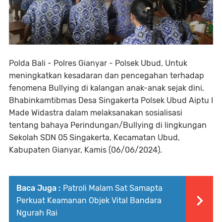
Polda Bali - Polres Gianyar - Polsek Ubud, Untuk
meningkatkan kesadaran dan pencegahan terhadap
fenomena Bullying di kalangan anak-anak sejak dini,
Bhabinkamtibmas Desa Singakerta Polsek Ubud Aiptu I
Made Widastra dalam melaksanakan sosialisasi
tentang bahaya Perindungan/Bullying di lingkungan
Sekolah SDN 05 Singakerta, Kecamatan Ubud,
Kabupaten Gianyar, Kamis (06/06/2024).
Baca Juga :
Patroli Malam Sat Samapta
Perkuat Keamanan Objek Vital Bandara
Ngurah Rai