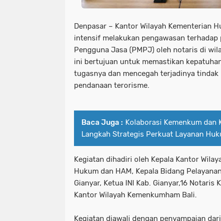
Denpasar – Kantor Wilayah Kementerian H
intensif melakukan pengawasan terhadap 
Pengguna Jasa (PMPJ) oleh notaris di wila
ini bertujuan untuk memastikan kepatuha
tugasnya dan mencegah terjadinya tindak 
pendanaan terorisme.
Baca Juga :
Kolaborasi Kemenkum dan Ke
Langkah Strategis Perkuat Layanan Hu
Kegiatan dihadiri oleh Kepala Kantor Wilay
Hukum dan HAM, Kepala Bidang Pelayana
Gianyar, Ketua INI Kab. Gianyar,16 Notaris
Kantor Wilayah Kemenkumham Bali.
Kegiatan diawali dengan penyampaian dar