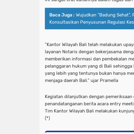
Baca Juga :
Wujudkan “Badung Sehat”, 
Konsultasikan Penyusunan Regulasi Ke
"Kantor Wilayah Bali telah melakukan upa
layanan Notaris dengan bekerjasama denga
memberikan informasi dan pembekalan me
pelanggaran hukum yang di Bali sehingga
yang lebih yang tentunya bukan hanya me
menjaga daerah Bali." ujar Pramella
Kegiatan dilanjutkan dengan pemeriksaan
penandatanganan berita acara entry meetin
Tim Kantor Wilayah Bali melakukan kunju
(*)