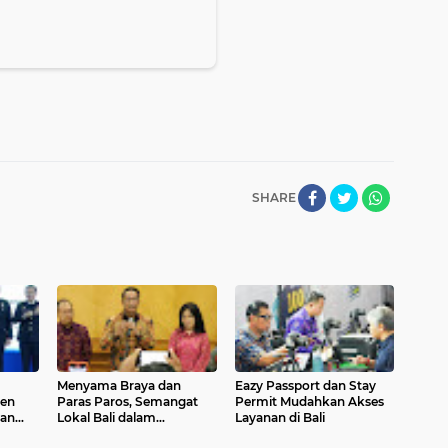
SHARE
Menyama Braya dan
Eazy Passport dan Stay
en
Paras Paros, Semangat
Permit Mudahkan Akses
dan
Lokal Bali dalam
Layanan di Bali
Penyelesaian Sengketa