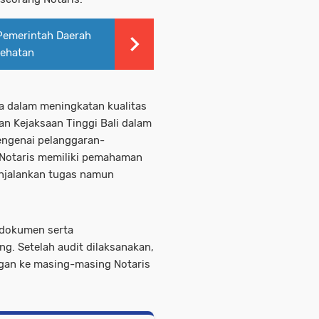
Pemerintah Daerah
sehatan
ya dalam meningkatan kualitas
n Kejaksaan Tinggi Bali dalam
ngenai pelanggaran-
 Notaris memiliki pemahaman
njalankan tugas namun
 dokumen serta
g. Setelah audit dilaksanakan,
ngan ke masing-masing Notaris