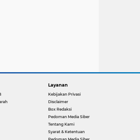
Layanan
B
Kebijakan Privasi
arah
Disclaimer
Box Redaksi
Pedoman Media Siber
Tentang Kami
Syarat & Ketentuan
Pedoman Media Siber