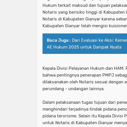
Hukum terkait maksud dan tujuan pelaks
Notaris yang berisiko tinggi di Kabupaten
Notaris di Kabupaten Gianyar karena seban
Kabupaten Gianyar telah mengisi kuision
Baca Juga :
Dari Evaluasi ke Aksi: Kem
AE Hukum 2025 untuk Dampak Nyata
Kepala Divisi Pelayanan Hukum dan HAM,
bahwa pentingnya penerapan PMPJ sebaga
dilaksanakan oleh Notaris sesuai dengan
perundang - undangan lainnya.
Dalam pelaksanaan tugas tujuan dari pen
menghindari terjadinya tindak pidana penc
pidana terorisme. Selain itu Kepala Divis
untuk Notaris di Kabupaten Gianyar meny