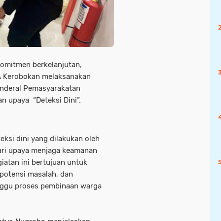
omitmen berkelanjutan,
IA Kerobokan melaksanakan
Jenderal Pemasyarakatan
an upaya “Deteksi Dini”.
teksi dini yang dilakukan oleh
ari upaya menjaga keamanan
iatan ini bertujuan untuk
 potensi masalah, dan
ggu proses pembinaan warga