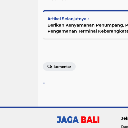
Artikel Selanjutnya
Berikan Kenyamanan Penumpang, Polres Bandara Ngurah Rai
Pengamanan Terminal Keberangkat
komentar
-
Jel
Dae