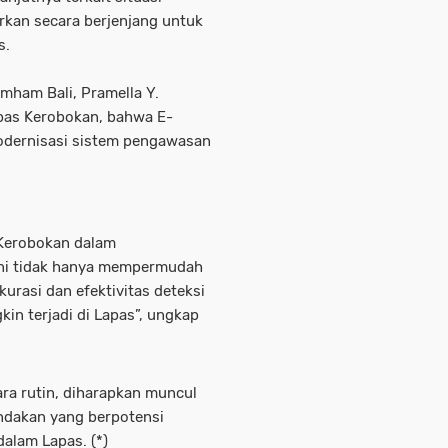
rkan secara berjenjang untuk
s.
mham Bali, Pramella Y.
pas Kerobokan, bahwa E-
modernisasi sistem pengawasan
 Kerobokan dalam
ini tidak hanya mempermudah
kurasi dan efektivitas deteksi
in terjadi di Lapas”, ungkap
ara rutin, diharapkan muncul
tindakan yang berpotensi
alam Lapas. (*)