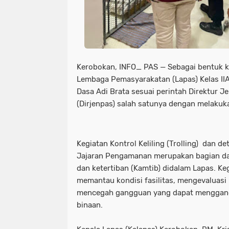
Kerobokan, INFO_ PAS — Sebagai bentuk k
Lembaga Pemasyarakatan (Lapas) Kelas I
Dasa Adi Brata sesuai perintah Direktur 
(Dirjenpas) salah satunya dengan melakuk
Kegiatan Kontrol Keliling (Trolling) dan de
Jajaran Pengamanan merupakan bagian d
dan ketertiban (Kamtib) didalam Lapas. Keg
memantau kondisi fasilitas, mengevaluasi
mencegah gangguan yang dapat menggan
binaan.