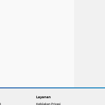
Layanan
B
Kebijakan Privasi