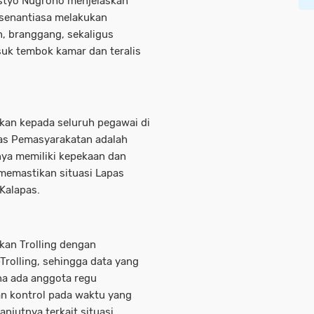
istyo Nugroho menjelaskan
 senantiasa melakukan
an, branggang, sekaligus
uk tembok kamar dan teralis
kan kepada seluruh pegawai di
as Pemasyarakatan adalah
ya memiliki kepekaan dan
 memastikan situasi Lapas
Kalapas.
kan Trolling dengan
Trolling, sehingga data yang
ana ada anggota regu
n kontrol pada waktu yang
anjutnya terkait situasi