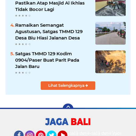
Pastikan Atap Masjid Al Ikhlas
Tidak Bocor Lagi
Ramaikan Semangat
Agustusan, Satgas TMMD 129
Desa Biu Hiasi Jalanan Desa
Satgas TMMD 129 Kodim
0904/Paser Buat Parit Pada
Jalan Baru
Lihat Selengkapnya
detikOto
detikTravel
detikFood
detikHealth
Wolipop