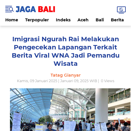
Home
Terpopuler
Indeks
Aceh
Bali
Berita
Imigrasi Ngurah Rai Melakukan
Pengecekan Lapangan Terkait
Berita Viral WNA Jadi Pemandu
Wisata
Tatag Gianyar
Kamis, 09 Januari 2025 | Januari 09, 2025 WIB |
0
Views