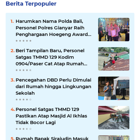
Berita Terpopuler
Harumkan Nama Polda Bali,
Personel Polres Gianyar Raih
Penghargaan Hoegeng Awards
2026
Beri Tampilan Baru, Personel
Satgas TMMD 129 Kodim
0904/Paser Cat Atap Rumah
Marbot
Pencegahan DBD Perlu Dimulai
dari Rumah hingga Lingkungan
Sekolah
Personel Satgas TMMD 129
Pastikan Atap Masjid Al Ikhlas
Tidak Bocor Lagi
Rumah Bapak Sirajudin Masuk