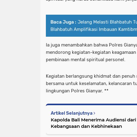
Baca Juga :
Jelang Melasti Blahbatuh T
Blahbatuh Amplifikasi Imbauan Kamtib
Ia juga menambahkan bahwa Polres Giany
mendorong kegiatan-kegiatan keagamaan s
pembinaan mental spiritual personel.
Kegiatan berlangsung khidmat dan penuh 
bersama untuk keselamatan, kelancaran t
lingkungan Polres Gianyar. **
Artikel Selanjutnya
Kapolda Bali Menerima Audiensi dar
Kebangsaan dan Kebhinekaan