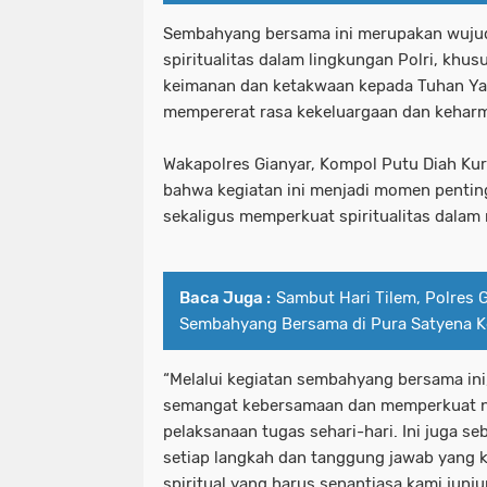
Sembahyang bersama ini merupakan wujud n
spiritualitas dalam lingkungan Polri, k
keimanan dan ketakwaan kepada Tuhan Ya
mempererat rasa kekeluargaan dan kehar
Wakapolres Gianyar, Kompol Putu Diah Ku
bahwa kegiatan ini menjadi momen penting
sekaligus memperkuat spiritualitas dalam 
Baca Juga :
Sambut Hari Tilem, Polres G
Sembahyang Bersama di Pura Satyena 
“Melalui kegiatan sembahyang bersama in
semangat kebersamaan dan memperkuat ni
pelaksanaan tugas sehari-hari. Ini juga s
setiap langkah dan tanggung jawab yang ka
spiritual yang harus senantiasa kami junj