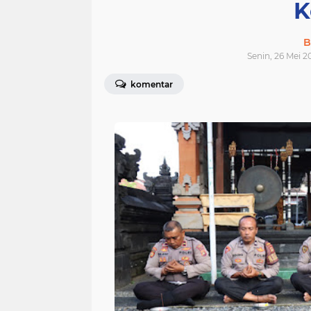
K
B
Senin, 26 Mei 2
komentar