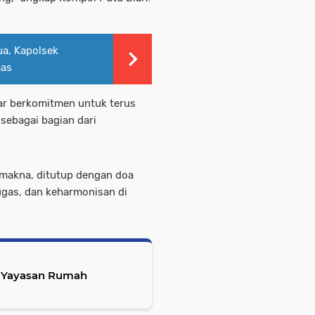
ua, Kapolsek
mas
ar berkomitmen untuk terus
ebagai bagian dari
makna, ditutup dengan doa
ugas, dan keharmonisan di
i Yayasan Rumah