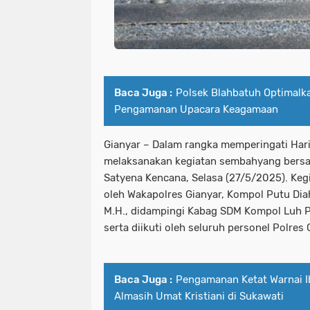
Baca Juga :
Polsek Blahbatuh Optimalk
Pengamanan Upacara Keagamaan
Gianyar – Dalam rangka memperingati Hari
melaksanakan kegiatan sembahyang bersa
Satyena Kencana, Selasa (27/5/2025). Kegi
oleh Wakapolres Gianyar, Kompol Putu Diah 
M.H., didampingi Kabag SDM Kompol Luh Put
serta diikuti oleh seluruh personel Polre
Baca Juga :
Pengamanan Ketat Warnai I
Almasih Umat Kristiani di Sukawati