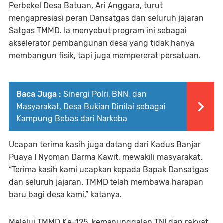
Perbekel Desa Batuan, Ari Anggara, turut
mengapresiasi peran Dansatgas dan seluruh jajaran
Satgas TMMD. Ia menyebut program ini sebagai
akselerator pembangunan desa yang tidak hanya
membangun fisik, tapi juga mempererat persatuan.
Baca Juga :
Sinergi Polri, BNN, dan
Masyarakat, Desa Bukian Dinilai sebagai
Kampung Bebas dari Narkoba
Ucapan terima kasih juga datang dari Kadus Banjar
Puaya I Nyoman Darma Kawit, mewakili masyarakat.
“Terima kasih kami ucapkan kepada Bapak Dansatgas
dan seluruh jajaran. TMMD telah membawa harapan
baru bagi desa kami,” katanya.
Melalui TMMD Ke-125, kemanunggalan TNI dan rakyat