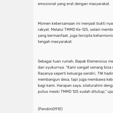
emosional yang erat dengan masyarakat.
Momen kebersamaan ini menjadi bukti ny
rakyat. Melalui TMMD Ke-125, selain mem
yang bermanfaat, juga tercipta keharmonis
tengah masyarakat.
Sebagai tuan rumah, Bapak Klemensius m
dan syukurnya. “Kami sangat senang bis
Rasanya seperti keluarga sendiri, TNI had
membangun desa, tapi juga membawa keb
bagi kami. Harapan saya, silaturahmi deng
putus meski TMMD 125 sudah ditutup,” uja
(Pendim0910)