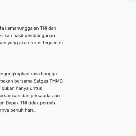
ata kemanunggalan TNI dan
berikan hasil pembangunan
an yang akan terus terjalin di
engungkapkan rasa bangga
a makan bersama Satgas TMMD.
ir bukan hanya untuk
ersamaan dan persaudaraan
an Bapak TNI tidak pernah
rnya penuh haru.