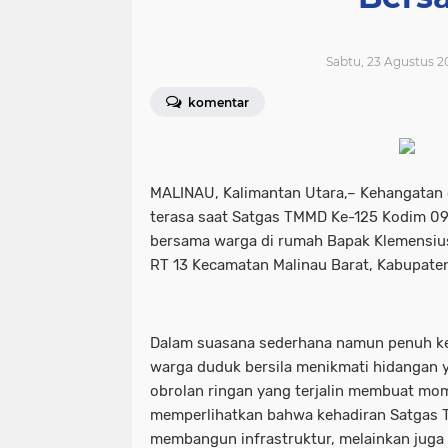
Sabtu, 23 Agustus 2
komentar
MALINAU, Kalimantan Utara,– Kehangatan
terasa saat Satgas TMMD Ke-125 Kodim 0
bersama warga di rumah Bapak Klemensiu
RT 13 Kecamatan Malinau Barat, Kabupaten
Dalam suasana sederhana namun penuh kek
warga duduk bersila menikmati hidangan y
obrolan ringan yang terjalin membuat mo
memperlihatkan bahwa kehadiran Satgas
membangun infrastruktur, melainkan ju