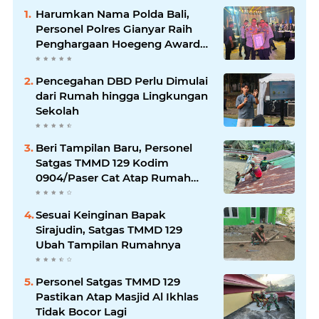
Harumkan Nama Polda Bali,
Personel Polres Gianyar Raih
Penghargaan Hoegeng Awards
2026
Pencegahan DBD Perlu Dimulai
dari Rumah hingga Lingkungan
Sekolah
Beri Tampilan Baru, Personel
Satgas TMMD 129 Kodim
0904/Paser Cat Atap Rumah
Marbot
Sesuai Keinginan Bapak
Sirajudin, Satgas TMMD 129
Ubah Tampilan Rumahnya
Personel Satgas TMMD 129
Pastikan Atap Masjid Al Ikhlas
Tidak Bocor Lagi