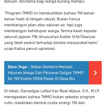
Batuan, terutama bagi warga kurang mampu.
“Program TMMD ini membuktikan bahwa TNI benar-
benar hadir di tengah rakyat. Bukan hanya
membangun jalan atau saluran air, tapi juga
membangun kehidupan warga. Terima kasih kepada
seluruh jajaran TNI, khususnya Kodim 1616/Gianyar,
yang telah peduli terhadap kondisi masyarakat kami,”
ucap Kadus penuh apresiasi.
Baca Juga :
Nobar Gembira Menjadi
Hiburan Warga Dan Personel Satgas TMMD
Ke-129 Kodim 0904/Paser Di Desa Biu
Di lokasi, Dansatgas Letkol Kav Rizal Wijaya, S.H., M.I.P.
menegaskan bahwa TMMD bukan sekadar program
rutin, melainkan bentuk nyata sinergi TNI dan