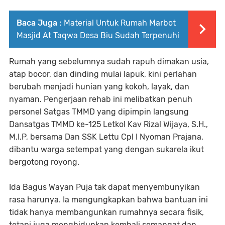
Baca Juga :
Material Untuk Rumah Marbot
Masjid At Taqwa Desa Biu Sudah Terpenuhi
Rumah yang sebelumnya sudah rapuh dimakan usia,
atap bocor, dan dinding mulai lapuk, kini perlahan
berubah menjadi hunian yang kokoh, layak, dan
nyaman. Pengerjaan rehab ini melibatkan penuh
personel Satgas TMMD yang dipimpin langsung
Dansatgas TMMD ke-125 Letkol Kav Rizal Wijaya, S.H.,
M.I.P, bersama Dan SSK Lettu Cpl I Nyoman Prajana,
dibantu warga setempat yang dengan sukarela ikut
bergotong royong.
Ida Bagus Wayan Puja tak dapat menyembunyikan
rasa harunya. Ia mengungkapkan bahwa bantuan ini
tidak hanya membangunkan rumahnya secara fisik,
tetapi juga menghidupkan kembali semangat dan