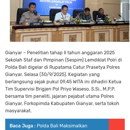
Gianyar – Penelitian tahap II tahun anggaran 2025
Sekolah Staf dan Pimpinan (Sespim) Lemdiklat Polri di
Polda Bali digelar di Rupatama Catur Prasetya Polres
Gianyar, Selasa (30/9/2025). Kegiatan yang
berlangsung sejak pukul 09.45 WITA ini dihadiri Ketua
Tim Supervisi Brigjen Pol Priyo Waseso, S.Si., M.P.P.
bersama tim peneliti, jajaran pejabat utama Polres
Gianyar, Forkopimda Kabupaten Gianyar, serta tokoh
masyarakat.
Baca Juga :
Polda Bali Maksimalkan