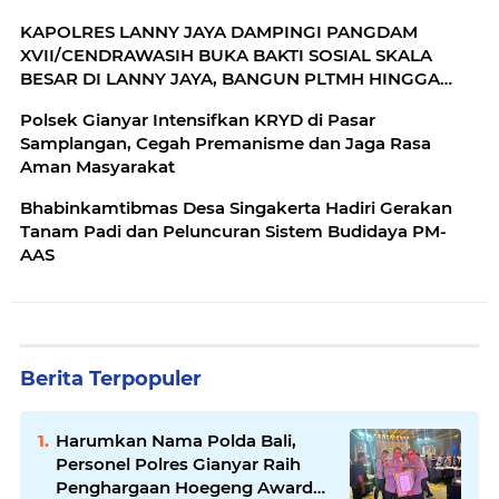
KAPOLRES LANNY JAYA DAMPINGI PANGDAM
XVII/CENDRAWASIH BUKA BAKTI SOSIAL SKALA
BESAR DI LANNY JAYA, BANGUN PLTMH HINGGA
RTLH
Polsek Gianyar Intensifkan KRYD di Pasar
Samplangan, Cegah Premanisme dan Jaga Rasa
Aman Masyarakat
Bhabinkamtibmas Desa Singakerta Hadiri Gerakan
Tanam Padi dan Peluncuran Sistem Budidaya PM-
AAS
Berita Terpopuler
Harumkan Nama Polda Bali,
Personel Polres Gianyar Raih
Penghargaan Hoegeng Awards