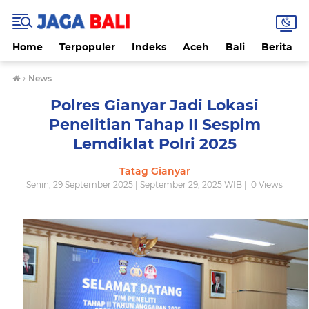
Home
Terpopuler
Indeks
Aceh
Bali
Berita
›
News
Polres Gianyar Jadi Lokasi
Penelitian Tahap II Sespim
Lemdiklat Polri 2025
Tatag Gianyar
Senin, 29 September 2025 | September 29, 2025 WIB |
0
Views