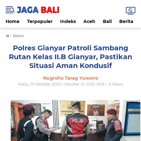
Home
Terpopuler
Indeks
Aceh
Bali
Berita
›
News
Polres Gianyar Patroli Sambang
Rutan Kelas II.B Gianyar, Pastikan
Situasi Aman Kondusif
Nugroho Tatag Yuwono
Rabu, 01 Oktober 2025 | Oktober 01, 2025 WIB |
0
Views