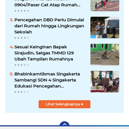
0904/Paser Cat Atap Rumah
Marbot
Pencegahan DBD Perlu Dimulai
dari Rumah hingga Lingkungan
Sekolah
Sesuai Keinginan Bapak
Sirajudin, Satgas TMMD 129
Ubah Tampilan Rumahnya
Bhabinkamtibmas Singakerta
Sambangi SDN 4 Singakerta
Edukasi Pencegahan
Penculikan Anak
Lihat Selengkapnya