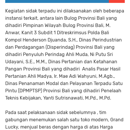
Kegiatan sidak terpadu ini dilaksanakan oleh beberapa
instansi terkait, antara lain Bulog Provinsi Bali yang
dihadiri Pimpinan Wilayah Bulog Provinsi Bali, M.
Anwar, Kanit 3 Subdit 1 Ditreskrimsus Polda Bali
Kompol Henderson Djuanda, S.H., Dinas Perindustrian
dan Perdagangan (Disperindag) Provinsi Bali yang
dihadiri Penyuluh Perindag Ahli Muda, Ni Putu Sri
Udayani, S.E., M.M., Dinas Pertanian dan Ketahanan
Pangan Provinsi Bali yang dihadiri Analis Pasar Hasil
Pertanian Ahli Madya, Ir. Mae Adi Wahyuni, M.Agb.,
Dinas Penanaman Modal dan Pelayanan Terpadu Satu
Pintu (DPMPTSP) Provinsi Bali yang dihadiri Penelaah
Teknis Kebijakan, Yanti Sutrisnawati, M.Pd., M.Pd.
Pada saat pelaksanaan sidak sebelumnya , tim
gabungan menemukan salah satu toko modern, Grand
Lucky, menjual beras dengan harga di atas Harga