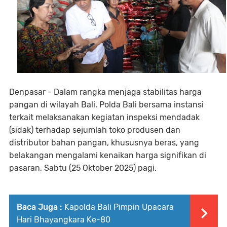
Denpasar - Dalam rangka menjaga stabilitas harga
pangan di wilayah Bali, Polda Bali bersama instansi
terkait melaksanakan kegiatan inspeksi mendadak
(sidak) terhadap sejumlah toko produsen dan
distributor bahan pangan, khususnya beras, yang
belakangan mengalami kenaikan harga signifikan di
pasaran, Sabtu (25 Oktober 2025) pagi.
Baca Juga :
Kapolda Bali Pimpin Upacara
Hari Bhayangkara Ke-80