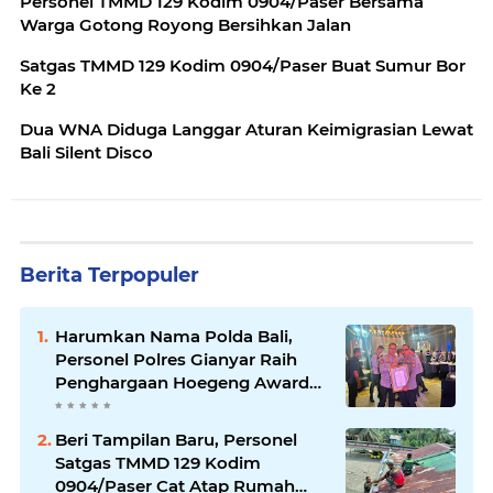
Personel TMMD 129 Kodim 0904/Paser Bersama
Warga Gotong Royong Bersihkan Jalan
Satgas TMMD 129 Kodim 0904/Paser Buat Sumur Bor
Ke 2
Dua WNA Diduga Langgar Aturan Keimigrasian Lewat
Bali Silent Disco
Berita Terpopuler
Harumkan Nama Polda Bali,
Personel Polres Gianyar Raih
Penghargaan Hoegeng Awards
2026
Beri Tampilan Baru, Personel
Satgas TMMD 129 Kodim
0904/Paser Cat Atap Rumah