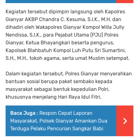
Kegiatan tersebut dipimpin langsung oleh Kapolres
Gianyar AKBP Chandra C. Kesuma, S.I.K., M.H. dan
dihadiri oleh Wakapolres Gianyar Kompol Willa Jully
Nendissa, S.I.K., para Pejabat Utama (PJU) Polres
Gianyar, Ketua Bhayangkari beserta pengurus,
Kapolsek Blahbatuh Kompol Luh Putu Sri Sumartini,
S.H., M.H., tokoh agama, serta umat Muslim setempat.
Dalam kegiatan tersebut, Polres Gianyar menyerahkan
bantuan sosial berupa paket sembako kepada
masyarakat sebagai bentuk kepedulian Polri,
khususnya menjelang Hari Raya Idul Fitri.
Baca Juga :
Respon Cepat Laporan
Masyarakat, Polsek Gianyar Amankan Dua
Terduga Pelaku Pencurian Sangkar Babi