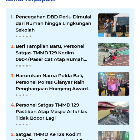
Pencegahan DBD Perlu Dimulai
dari Rumah hingga Lingkungan
Sekolah
Beri Tampilan Baru, Personel
Satgas TMMD 129 Kodim
0904/Paser Cat Atap Rumah
Marbot
Harumkan Nama Polda Bali,
Personel Polres Gianyar Raih
Penghargaan Hoegeng Awards
2026
Personel Satgas TMMD 129
Pastikan Atap Masjid Al Ikhlas
Tidak Bocor Lagi
Satgas TMMD Ke 129 Kodim