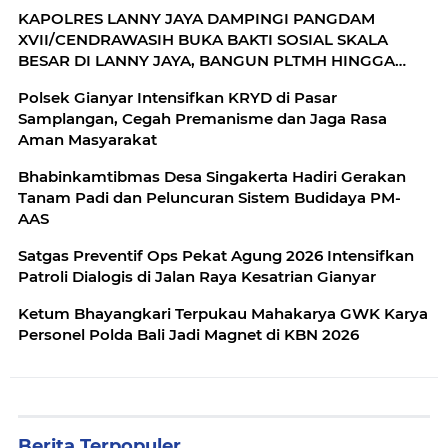
KAPOLRES LANNY JAYA DAMPINGI PANGDAM
XVII/CENDRAWASIH BUKA BAKTI SOSIAL SKALA
BESAR DI LANNY JAYA, BANGUN PLTMH HINGGA
RTLH
Polsek Gianyar Intensifkan KRYD di Pasar
Samplangan, Cegah Premanisme dan Jaga Rasa
Aman Masyarakat
Bhabinkamtibmas Desa Singakerta Hadiri Gerakan
Tanam Padi dan Peluncuran Sistem Budidaya PM-
AAS
Satgas Preventif Ops Pekat Agung 2026 Intensifkan
Patroli Dialogis di Jalan Raya Kesatrian Gianyar
Ketum Bhayangkari Terpukau Mahakarya GWK Karya
Personel Polda Bali Jadi Magnet di KBN 2026
Berita Terpopuler