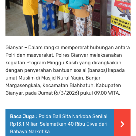
Gianyar – Dalam rangka mempererat hubungan antara
Polri dan masyarakat, Polres Gianyar melaksanakan
kegiatan Program Minggu Kasih yang dirangkaikan
dengan penyerahan bantuan sosial (bansos) kepada
umat Muslim di Masjid Nurul Yaqin, Banjar
Margasengkala, Kecamatan Blahbatuh, Kabupaten
Gianyar, pada Jumat (6/3/2026) pukul 09.00 WITA.
Baca Juga :
Polda Bali Sita Narkoba Senilai
Rp13,1 Miliar, Selamatkan 40 Ribu Jiwa dari
Bahaya Narkotika