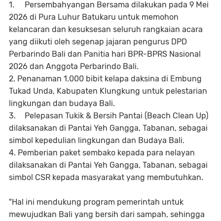
1.
Persembahyangan Bersama dilakukan pada 9 Mei
2026 di Pura Luhur Batukaru untuk memohon
kelancaran dan kesuksesan seluruh rangkaian acara
yang diikuti oleh segenap jajaran pengurus DPD
Perbarindo Bali dan Panitia hari BPR-BPRS Nasional
2026 dan Anggota Perbarindo Bali.
2. Penanaman 1.000 bibit kelapa daksina di Embung
Tukad Unda, Kabupaten Klungkung untuk pelestarian
lingkungan dan budaya Bali.
3.
Pelepasan Tukik & Bersih Pantai (Beach Clean Up)
dilaksanakan di Pantai Yeh Gangga, Tabanan, sebagai
simbol kepedulian lingkungan dan Budaya Bali.
4. Pemberian paket sembako kepada para nelayan
dilaksanakan di Pantai Yeh Gangga, Tabanan, sebagai
simbol CSR kepada masyarakat yang membutuhkan.
"Hal ini mendukung program pemerintah untuk
mewujudkan Bali yang bersih dari sampah, sehingga