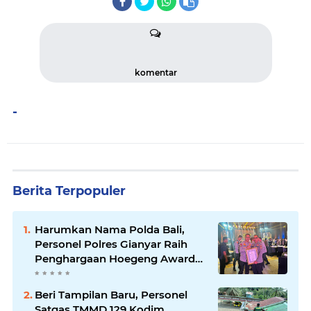
komentar
-
Berita Terpopuler
Harumkan Nama Polda Bali,
Personel Polres Gianyar Raih
Penghargaan Hoegeng Awards
2026
Beri Tampilan Baru, Personel
Satgas TMMD 129 Kodim