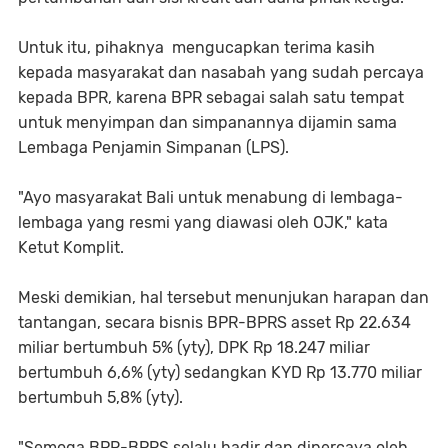
Untuk itu, pihaknya mengucapkan terima kasih
kepada masyarakat dan nasabah yang sudah percaya
kepada BPR, karena BPR sebagai salah satu tempat
untuk menyimpan dan simpanannya dijamin sama
Lembaga Penjamin Simpanan (LPS).
"Ayo masyarakat Bali untuk menabung di lembaga-
lembaga yang resmi yang diawasi oleh OJK," kata
Ketut Komplit.
Meski demikian, hal tersebut menunjukan harapan dan
tantangan, secara bisnis BPR-BPRS asset Rp 22.634
miliar bertumbuh 5% (yty), DPK Rp 18.247 miliar
bertumbuh 6,6% (yty) sedangkan KYD Rp 13.770 miliar
bertumbuh 5,8% (yty).
"Semoga BPR-BPRS selalu hadir dan dipercaya oleh