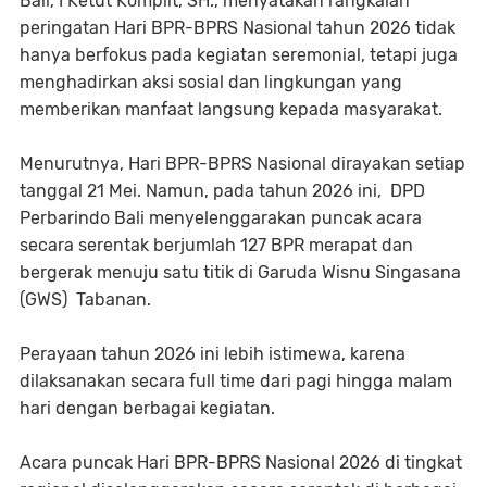
Bali, I Ketut Komplit, SH., menyatakan rangkaian
peringatan Hari BPR-BPRS Nasional tahun 2026 tidak
hanya berfokus pada kegiatan seremonial, tetapi juga
menghadirkan aksi sosial dan lingkungan yang
memberikan manfaat langsung kepada masyarakat.
Menurutnya, Hari BPR-BPRS Nasional dirayakan setiap
tanggal 21 Mei. Namun, pada tahun 2026 ini, DPD
Perbarindo Bali menyelenggarakan puncak acara
secara serentak berjumlah 127 BPR merapat dan
bergerak menuju satu titik di Garuda Wisnu Singasana
(GWS) Tabanan.
Perayaan tahun 2026 ini lebih istimewa, karena
dilaksanakan secara full time dari pagi hingga malam
hari dengan berbagai kegiatan.
Acara puncak Hari BPR-BPRS Nasional 2026 di tingkat