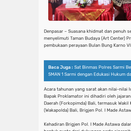
Denpasar – Suasana khidmat dan penuh 
menyelimuti Taman Budaya (Art Center) Pro
pembukaan perayaan Bulan Bung Karno VI
Baca Juga :
Sat Binmas Polres Sarmi Be
SMAN 1 Sarmi dengan Edukasi Hukum d
Acara tahunan yang sarat akan nilai-nilai 
Bapak Proklamator ini dihadiri oleh jajar
Daerah (Forkopimda) Bali, termasuk Wakil 
(Wakapolda) Bali, Brigjen Pol. I Made Astawa
Kehadiran Brigjen Pol. I Made Astawa dala