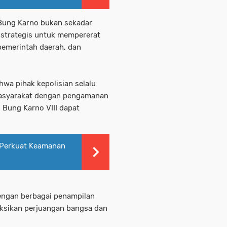
 Bung Karno bukan sekadar
 strategis untuk mempererat
pemerintah daerah, dan
hwa pihak kepolisian selalu
 masyarakat dengan pengamanan
Bung Karno VIII dapat
 Perkuat Keamanan
engan berbagai penampilan
eksikan perjuangan bangsa dan