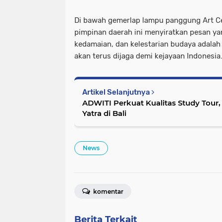
Di bawah gemerlap lampu panggung Art Ce
pimpinan daerah ini menyiratkan pesan y
kedamaian, dan kelestarian budaya adala
akan terus dijaga demi kejayaan Indonesia.
Artikel Selanjutnya
ADWITI Perkuat Kualitas Study Tour,
Yatra di Bali
News
komentar
Berita Terkait