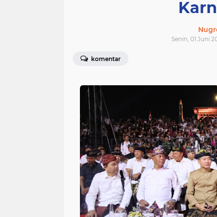
Karn
Nugr
Senin, 01 Juni 2
komentar