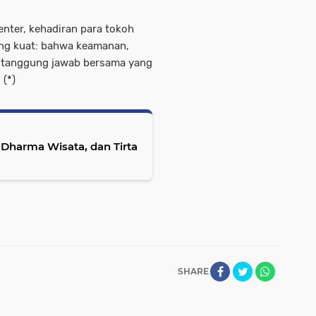
nter, kehadiran para tokoh
ang kuat: bahwa keamanan,
h tanggung jawab bersama yang
 (*)
 Dharma Wisata, dan Tirta
SHARE