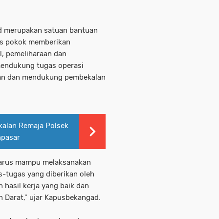
ad merupakan satuan bantuan
as pokok memberikan
il, pemeliharaan dan
mendukung tugas operasi
eran dan mendukung pembekalan
kalan Remaja Polsek
npasar
harus mampu melaksanakan
-tugas yang diberikan oleh
hasil kerja yang baik dan
 Darat," ujar Kapusbekangad.