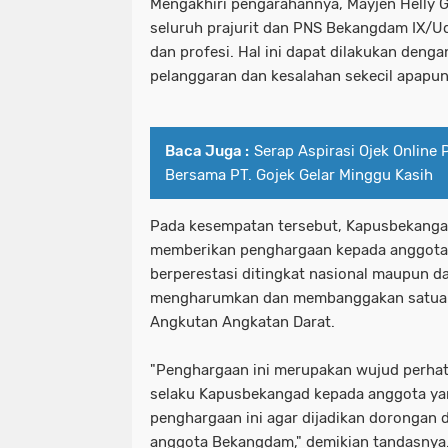
Mengakhiri pengarahannya, Mayjen Helly 
seluruh prajurit dan PNS Bekangdam IX/U
dan profesi. Hal ini dapat dilakukan deng
pelanggaran dan kesalahan sekecil apapu
Baca Juga :
Serap Aspirasi Ojek Online
Bersama PT. Gojek Gelar Minggu Kasih
Pada kesempatan tersebut, Kapusbekanga
memberikan penghargaan kepada anggota
berperestasi ditingkat nasional maupun da
mengharumkan dan membanggakan satuan
Angkutan Angkatan Darat.
"Penghargaan ini merupakan wujud perhat
selaku Kapusbekangad kepada anggota yan
penghargaan ini agar dijadikan dorongan d
anggota Bekangdam," demikian tandasnya