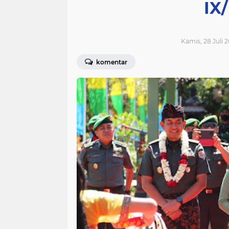
IX
Kamis, 28 Juli 2
komentar