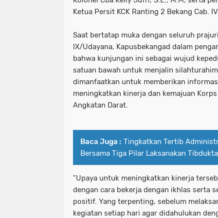
Ketua Persit KCK Ranting 2 Bekang Cab. I
Saat bertatap muka dengan seluruh praju
IX/Udayana, Kapusbekangad dalam penga
bahwa kunjungan ini sebagai wujud keped
satuan bawah untuk menjalin silahturahim. 
dimanfaatkan untuk memberikan informasi
meningkatkan kinerja dan kemajuan Korp
Angkatan Darat.
Baca Juga :
Tingkatkan Tertib Administ
Bersama Tiga Pilar Laksanakan Tibdukt
"Upaya untuk meningkatkan kinerja terseb
dengan cara bekerja dengan ikhlas serta s
positif. Yang terpenting, sebelum melaks
kegiatan setiap hari agar didahulukan den