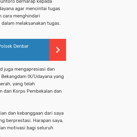
Guntoro berharap kepada
dayana agar mencintai tugas
an cara menghindari
n dalam melaksanakan tugas.
 Polsek Denbar
d juga mengapresiasi dan
 Bekangdam IX/Udayana yang
erah, yang telah
 dan Korps Pembekalan dan
ian dan kebanggaan dari saya
g berprestasi. Harapan saya,
an motivasi bagi seluruh
.