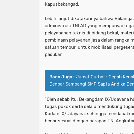
Kapusbekangad.
Lebih lanjut dikatakannya bahwa Bekang
administrasi TNI AD yang mempunyai tug
pelayananan teknis di bidang bekal, mater
pembinaan pelayanan jasa dalam rangka 
satuan tempur, untuk mobilisasi perges
pasukan.
Baca Juga :
Jumat Curhat : Cegah Kena
Denbar Sambangi SMP Sapta Andika De
"Oleh sebab itu, Bekangdam IX/Udayana 
tugas pokok serta selalu mendukung tugas
Kodam IX/Udayana, sehingga mendapatkan 
benar sesuai dengan harapan TNI Angkatan