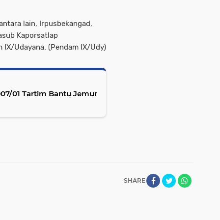
ntara lain, Irpusbekangad,
asub Kaporsatlap
 IX/Udayana. (Pendam IX/Udy)
07/01 Tartim Bantu Jemur
SHARE