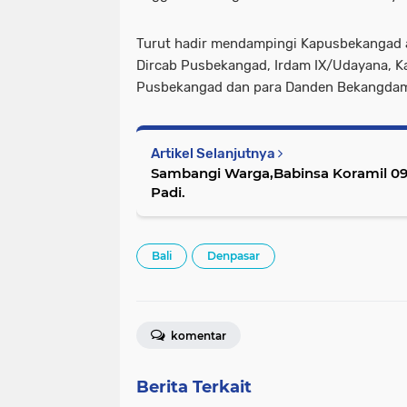
Turut hadir mendampingi Kapusbekangad a
Dircab Pusbekangad, Irdam IX/Udayana, K
Pusbekangad dan para Danden Bekangdam
Artikel Selanjutnya
Sambangi Warga,Babinsa Koramil 09
Padi.
Bali
Denpasar
komentar
Berita Terkait