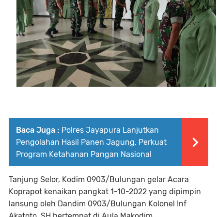
Baca Juga :
Polres Jayapura Lanjutkan
Pengolahan Hasil Panen Jagung, Perkuat
Program Ketahanan Pangan Nasional
Tanjung Selor, Kodim 0903/Bulungan gelar Acara
Koprapot kenaikan pangkat 1-10-2022 yang dipimpin
lansung oleh Dandim 0903/Bulungan Kolonel Inf
Akatoto, SH bertempat di Aula Makodim