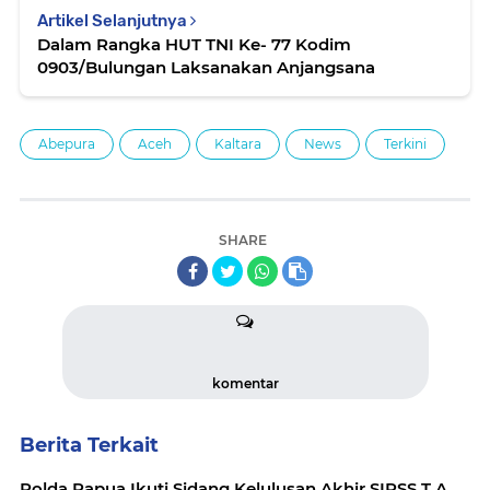
Artikel Selanjutnya
Dalam Rangka HUT TNI Ke- 77 Kodim
0903/Bulungan Laksanakan Anjangsana
Abepura
Aceh
Kaltara
News
Terkini
SHARE
komentar
Berita Terkait
Polda Papua Ikuti Sidang Kelulusan Akhir SIPSS T.A.