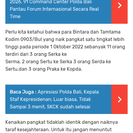
2026, 91 Command Center Polda Bali
Pantau Forum Internasional Secara Real
Time
Perlu kita ketahui bahwa para Bintara dan Tamtama
Kodim 0903/Bul yang naik pangkat satu tingkat lebih
tinggi pada periode 1 Oktober 2022 sebanyak 11 orang
terdiri dari 3 orang Serka ke
Serma, 2 orang Sertu ke Serka 3 orang Serda ke
Sertu,dan 3 orang Praka ke Kopda.
Baca Juga :
Apresiasi Polda Bali, Kepala
Staf Kepresidenan; Luar biasa, Tidak
Sampai 3 menit, SKCK sudah selesai
Kenaikan pangkat tidaklah identik dengan naiknya
taraf kesejahteraan. Untuk itu jangan menuntut