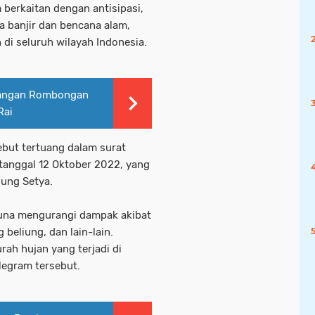
 berkaitan dengan antisipasi,
 banjir dan bencana alam,
di seluruh wilayah Indonesia.
tangan Rombongan
Rai
ebut tertuang dalam surat
anggal 12 Oktober 2022, yang
gung Setya.
 guna mengurangi dampak akibat
 beliung, dan lain-lain.
rah hujan yang terjadi di
elegram tersebut.