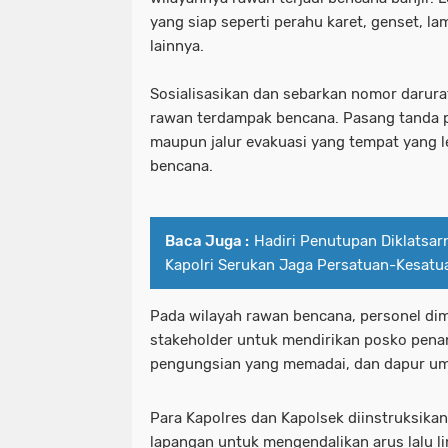
yang siap seperti perahu karet, genset, la
lainnya.
Sosialisasikan dan sebarkan nomor darur
rawan terdampak bencana. Pasang tanda p
maupun jalur evakuasi yang tempat yang l
bencana.
Baca Juga :
Hadiri Penutupan Diklatsar
Kapolri Serukan Jaga Persatuan-Kesatu
Pada wilayah rawan bencana, personel dim
stakeholder untuk mendirikan posko pena
pengungsian yang memadai, dan dapur 
Para Kapolres dan Kapolsek diinstruksika
lapangan untuk mengendalikan arus lalu l