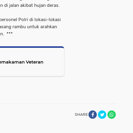
n di jalan akibat hujan deras.
rsonel Polri di lokasi-lokasi
masang rambu untuk arahkan
n. ***
 Pemakaman Veteran
SHARE