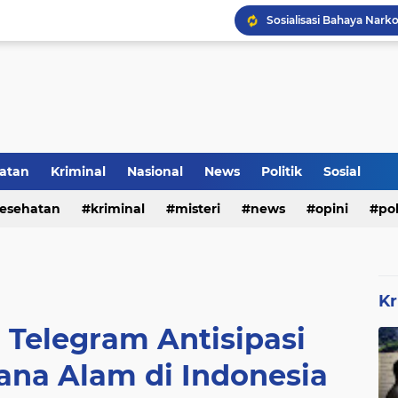
Inilah Tampilan Baru Ru
Rumah Bapak Sirajudin 
atan
Kriminal
Nasional
News
Politik
Sosial
Pencegahan DBD Perlu 
esehatan
kriminal
misteri
news
opini
pol
Kr
n Telegram Antisipasi
ana Alam di Indonesia