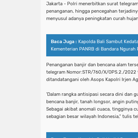
Jakarta - Polri menerbitkan surat telegram
penanganan, hingga pencegahan terjadinya
menyusul adanya peningkatan curah hujan 
Baca Juga :
Kapolda Bali Sambut Keda
Kementerian PANRB di Bandara Ngurah 
Penanganan banjir dan bencana alam ters
telegram Nomor:STR/760/X/OPS.2./2022 t
ditandatangani oleh Asops Kapolri Irjen A
'Dalam rangka antisipasi secara dini dan
bencana banjir, tanah longsor, angin puting
Sebagai akibat anomali cuaca, tingginya cu
sebagian besar wilayah Indonesia," tulis t