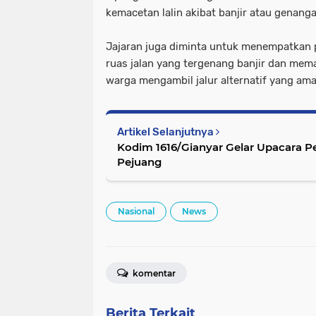
kemacetan lalin akibat banjir atau genanga
Jajaran juga diminta untuk menempatkan pe
ruas jalan yang tergenang banjir dan me
warga mengambil jalur alternatif yang ama
Artikel Selanjutnya
Kodim 1616/Gianyar Gelar Upacara
Pejuang
Nasional
News
komentar
Berita Terkait