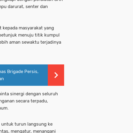
mpu darurat, senter dan
at kepada masyarakat yang
etunjuk menuju titik kumpul
ebih aman sewaktu terjadinya
nas Brigade Persis,
an
inta sinergi dengan seluruh
nganan secara terpadu,
umum.
n untuk turun langsung ke
intas, mengatur, menangani