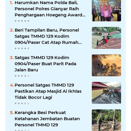
Harumkan Nama Polda Bali,
Personel Polres Gianyar Raih
Penghargaan Hoegeng Awards
2026
Beri Tampilan Baru, Personel
Satgas TMMD 129 Kodim
0904/Paser Cat Atap Rumah
Marbot
Satgas TMMD 129 Kodim
0904/Paser Buat Parit Pada
Jalan Baru
Personel Satgas TMMD 129
Pastikan Atap Masjid Al Ikhlas
Tidak Bocor Lagi
Kerangka Besi Perkuat
Ketahanan Jembatan Buatan
Personel TMMD 129