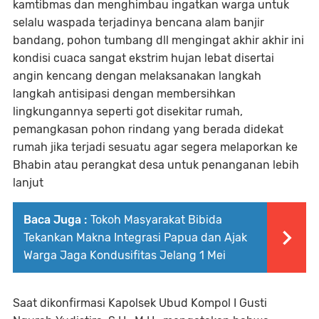
kamtibmas dan menghimbau ingatkan warga untuk
selalu waspada terjadinya bencana alam banjir
bandang, pohon tumbang dll mengingat akhir akhir ini
kondisi cuaca sangat ekstrim hujan lebat disertai
angin kencang dengan melaksanakan langkah
langkah antisipasi dengan membersihkan
lingkungannya seperti got disekitar rumah,
pemangkasan pohon rindang yang berada didekat
rumah jika terjadi sesuatu agar segera melaporkan ke
Bhabin atau perangkat desa untuk penanganan lebih
lanjut
Baca Juga :
Tokoh Masyarakat Bibida
Tekankan Makna Integrasi Papua dan Ajak
Warga Jaga Kondusifitas Jelang 1 Mei
Saat dikonfirmasi Kapolsek Ubud Kompol I Gusti