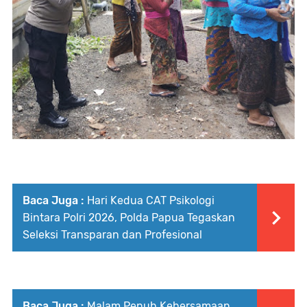
Baca Juga :
Hari Kedua CAT Psikologi
Bintara Polri 2026, Polda Papua Tegaskan
Seleksi Transparan dan Profesional
Baca Juga :
Malam Penuh Kebersamaan,