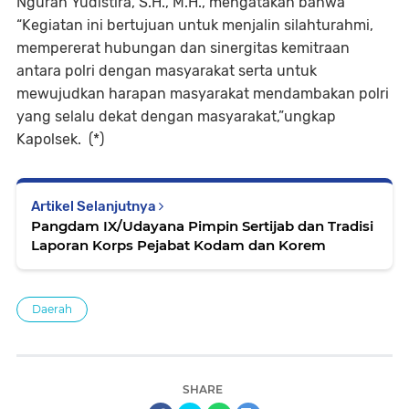
Ngurah Yudistira, S.H., M.H., mengatakan bahwa
“Kegiatan ini bertujuan untuk menjalin silahturahmi,
mempererat hubungan dan sinergitas kemitraan
antara polri dengan masyarakat serta untuk
mewujudkan harapan masyarakat mendambakan polri
yang selalu dekat dengan masyarakat,”ungkap
Kapolsek. (*)
Artikel Selanjutnya
Pangdam IX/Udayana Pimpin Sertijab dan Tradisi
Laporan Korps Pejabat Kodam dan Korem
Daerah
SHARE