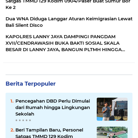
Satgas TMMD 129 Kodim 0904/Paser Buat Sumur Bor
Ke 2
Dua WNA Diduga Langgar Aturan Keimigrasian Lewat
Bali Silent Disco
KAPOLRES LANNY JAYA DAMPINGI PANGDAM
XVII/CENDRAWASIH BUKA BAKTI SOSIAL SKALA
BESAR DI LANNY JAYA, BANGUN PLTMH HINGGA
RTLH
Berita Terpopuler
Pencegahan DBD Perlu Dimulai
dari Rumah hingga Lingkungan
Sekolah
Beri Tampilan Baru, Personel
Satgas TMMD 129 Kodim