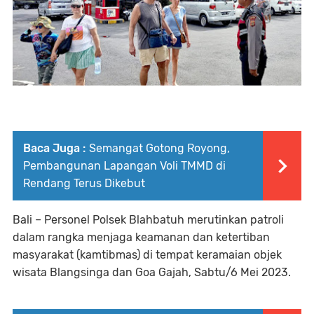
Baca Juga :
Semangat Gotong Royong,
Pembangunan Lapangan Voli TMMD di
Rendang Terus Dikebut
Bali – Personel Polsek Blahbatuh merutinkan patroli
dalam rangka menjaga keamanan dan ketertiban
masyarakat (kamtibmas) di tempat keramaian objek
wisata Blangsinga dan Goa Gajah, Sabtu/6 Mei 2023.