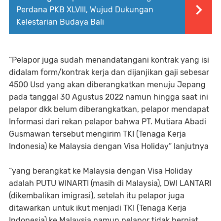
Perdana PKB XLVIII, Wujud Dukungan
Kelestarian Budaya Bali
“Pelapor juga sudah menandatangani kontrak yang isi
didalam form/kontrak kerja dan dijanjikan gaji sebesar
4500 Usd yang akan diberangkatkan menuju Jepang
pada tanggal 30 Agustus 2022 namun hingga saat ini
pelapor dkk belum diberangkatkan, pelapor mendapat
Informasi dari rekan pelapor bahwa PT. Mutiara Abadi
Gusmawan tersebut mengirim TKI (Tenaga Kerja
Indonesia) ke Malaysia dengan Visa Holiday” lanjutnya
“yang berangkat ke Malaysia dengan Visa Holiday
adalah PUTU WINARTI (masih di Malaysia), DWI LANTARI
(dikembalikan imigrasi), setelah itu pelapor juga
ditawarkan untuk ikut menjadi TKI (Tenaga Kerja
Indonesia) ke Malaysia namun pelapor tidak berniat