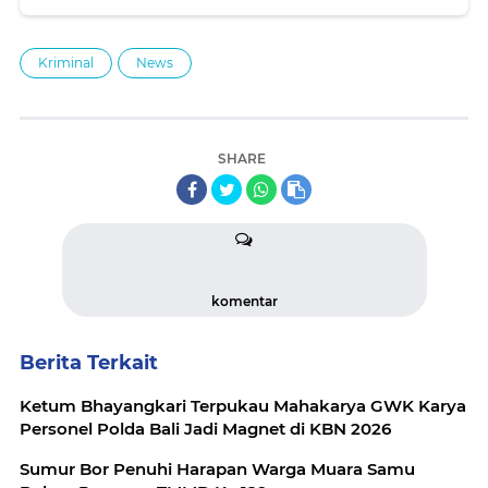
VVIP Operations Run Smoothly
Kriminal
News
SHARE
komentar
Berita Terkait
Ketum Bhayangkari Terpukau Mahakarya GWK Karya
Personel Polda Bali Jadi Magnet di KBN 2026
Sumur Bor Penuhi Harapan Warga Muara Samu