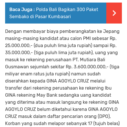
Baca Juga :
Polda Bali Bagikan 300 Paket
Sembako di Pasar Kumbasari
Dengan membayar biaya pemberangkatan ke Jepang
masing-masing kandidat atau calon PMI sebesar Rp.
25.000.000,- (dua puluh lima juta rupiah) sampai Rp.
35.000.000,- (tiga puluh lima juta rupiah), uang yang
masuk ke rekening perusahaan PT. Mutiara Bali
Gusmawan sejumlah sekitar Rp. 3.600.000.000,- (tiga
miliyar enam ratus juta rupiah) namun sudah
diserahkan kepada GINA AGOYLO CRUZ melalui
transfer dari rekening perusahaan ke rekening Ibu
GINA rekening May Bank sedangka uang kandidat
yang diterima atau masuk langsung ke rekening GINA
AGOYLO CRUZ belum diketahui karena GINA AGOYLO
CRUZ masuk dalam daftar pencarian orang (DPO),
Korban yang sudah melapor sebanyak 17 (tujuh belas)