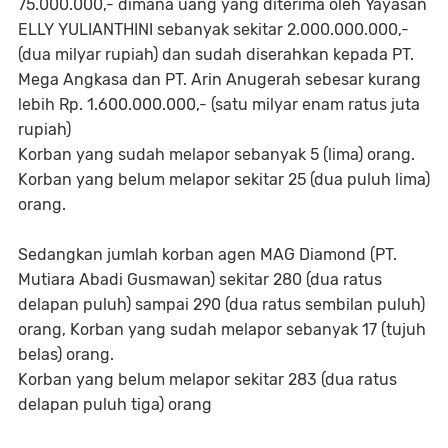
75.000.000,- dimana uang yang diterima oleh Yayasan
ELLY YULIANTHINI sebanyak sekitar 2.000.000.000,-
(dua milyar rupiah) dan sudah diserahkan kepada PT.
Mega Angkasa dan PT. Arin Anugerah sebesar kurang
lebih Rp. 1.600.000.000,- (satu milyar enam ratus juta
rupiah)
Korban yang sudah melapor sebanyak 5 (lima) orang.
Korban yang belum melapor sekitar 25 (dua puluh lima)
orang.
Sedangkan jumlah korban agen MAG Diamond (PT.
Mutiara Abadi Gusmawan) sekitar 280 (dua ratus
delapan puluh) sampai 290 (dua ratus sembilan puluh)
orang, Korban yang sudah melapor sebanyak 17 (tujuh
belas) orang.
Korban yang belum melapor sekitar 283 (dua ratus
delapan puluh tiga) orang