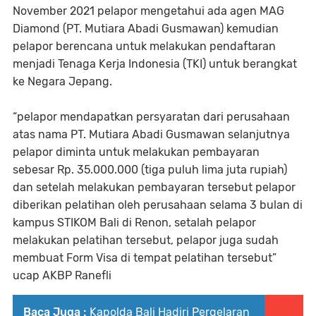
November 2021 pelapor mengetahui ada agen MAG
Diamond (PT. Mutiara Abadi Gusmawan) kemudian
pelapor berencana untuk melakukan pendaftaran
menjadi Tenaga Kerja Indonesia (TKI) untuk berangkat
ke Negara Jepang.
“pelapor mendapatkan persyaratan dari perusahaan
atas nama PT. Mutiara Abadi Gusmawan selanjutnya
pelapor diminta untuk melakukan pembayaran
sebesar Rp. 35.000.000 (tiga puluh lima juta rupiah)
dan setelah melakukan pembayaran tersebut pelapor
diberikan pelatihan oleh perusahaan selama 3 bulan di
kampus STIKOM Bali di Renon, setalah pelapor
melakukan pelatihan tersebut, pelapor juga sudah
membuat Form Visa di tempat pelatihan tersebut”
ucap AKBP Ranefli
Baca Juga :
Kapolda Bali Hadiri Pergelaran