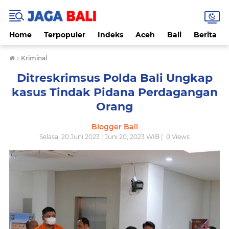
Home
Terpopuler
Indeks
Aceh
Bali
Berita
›
Kriminal
Ditreskrimsus Polda Bali Ungkap
kasus Tindak Pidana Perdagangan
Orang
Blogger Bali
Selasa, 20 Juni 2023 | Juni 20, 2023 WIB |
0
Views