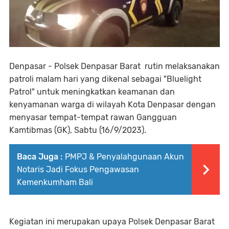
Denpasar - Polsek Denpasar Barat rutin melaksanakan
patroli malam hari yang dikenal sebagai "Bluelight
Patrol" untuk meningkatkan keamanan dan
kenyamanan warga di wilayah Kota Denpasar dengan
menyasar tempat-tempat rawan Gangguan
Kamtibmas (GK), Sabtu (16/9/2023).
Baca Juga :
PMPJ & Penyalahgunaan Akun
Notaris Jadi Fokus Pengawasan
Kemenkumham Bali
Kegiatan ini merupakan upaya Polsek Denpasar Barat