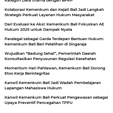
Kategori Data Utama dengan BPKP
Kolaborasi Kemenkum dan Kejati Bali Jadi Langkah
Strategis Perkuat Layanan Hukum Masyarakat
Dari Evaluasi ke Aksi: Kemenkum Bali Fokuskan AE
Hukum 2025 untuk Dampak Nyata
Paralegal sebagai Garda Terdepan Bantuan Hukum:
Kemenkum Bali Beri Pelatihan di Singaraja
Wujudkan “Badung Sehat”, Pemerintah Daerah
Konsultasikan Penyusunan Regulasi Kesehatan
Momentum Hari Pahlawan, Kemenkum Bali Dorong
Etos Kerja Berintegritas
Kanwil Kemenkum Bali Jadi Wadah Pembelajaran
Lapangan Mahasiswa Hukum
Kanwil Kemenkum Bali Perkuat Pengawasan sebagai
Upaya Preventif Pencegahan TPPU