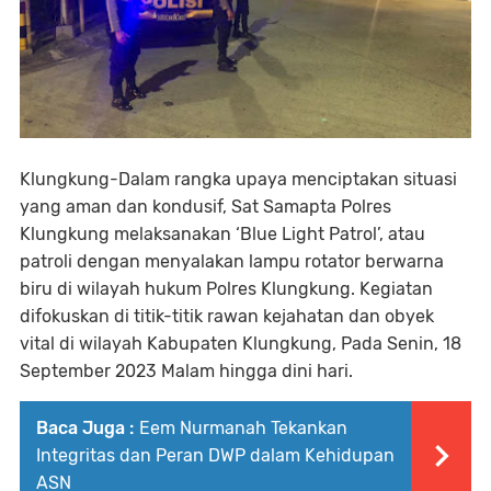
Klungkung-Dalam rangka upaya menciptakan situasi
yang aman dan kondusif, Sat Samapta Polres
Klungkung melaksanakan ‘Blue Light Patrol’, atau
patroli dengan menyalakan lampu rotator berwarna
biru di wilayah hukum Polres Klungkung. Kegiatan
difokuskan di titik-titik rawan kejahatan dan obyek
vital di wilayah Kabupaten Klungkung, Pada Senin, 18
September 2023 Malam hingga dini hari.
Baca Juga :
Eem Nurmanah Tekankan
Integritas dan Peran DWP dalam Kehidupan
ASN