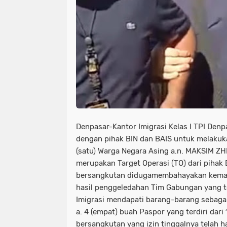
Denpasar-Kantor Imigrasi Kelas I TPI Den
dengan pihak BIN dan BAIS untuk melakuk
(satu) Warga Negara Asing a.n. MAKSIM ZHI
merupakan Target Operasi (TO) dari pihak
bersangkutan didugamembahayakan kemanan
hasil penggeledahan Tim Gabungan yang ter
Imigrasi mendapati barang-barang sebagai
a. 4 (empat) buah Paspor yang terdiri dari
bersangkutan yang izin tinggalnya telah 