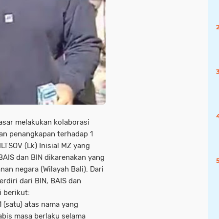
pasar melakukan kolaborasi
an penangkapan terhadap 1
LTSOV (Lk) Inisial MZ yang
 BAIS dan BIN dikarenakan yang
 negara (Wilayah Bali). Dari
diri dari BIN, BAIS dan
 berikut:
 1 (satu) atas nama yang
habis masa berlaku selama