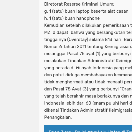
Diretorat Reserse Kriminal Umum;
g. 1 (satu) buah laptop beserta alat casan
h. 1 (satu) buah handphone
Kemudian setelah dilakukan pemeriksaan t
MZ, didapati bahwa yang bersangkutan tel
tinggalnya (Overstay) selama 813 hari. 
Nomor 6 Tahun 2011 tentang Keimigrasian
melanggar Pasal 75 ayat (1) yang berbunyi
melakukan Tindakan Administratif Keimigr
yang berada di Wilayah Indonesia yang me
dan patut diduga membahayakan keamana
tidak menghormati atau tidak menaati pe
dan Pasal 78 Ayat (3) yang berbunyi “Oran
yang telah berakhir masa berlakunya dan 
Indonesia lebih dari 60 (enam puluh) hari d
dikenai Tindakan Administratif Keimigrasi
Penangkalan.