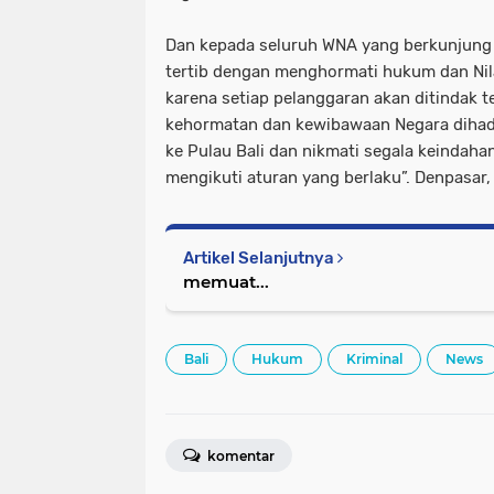
Dan kepada seluruh WNA yang berkunjung k
tertib dengan menghormati hukum dan Nil
karena setiap pelanggaran akan ditindak
kehormatan dan kewibawaan Negara dihad
ke Pulau Bali dan nikmati segala keinda
mengikuti aturan yang berlaku”. Denpasar
Artikel Selanjutnya
memuat...
Bali
Hukum
Kriminal
News
komentar