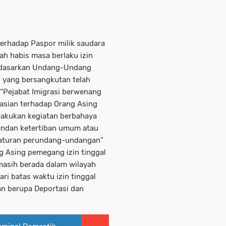
erhadap Paspor milik saudara
ah habis masa berlaku izin
Berdasarkan Undang-Undang
, yang bersangkutan telah
 “Pejabat Imigrasi berwenang
asian terhadap Orang Asing
lakukan kegiatan berbahaya
ndan ketertiban umum atau
raturan perundang-undangan”
g Asing pemegang izin tinggal
masih berada dalam wilayah
ari batas waktu izin tinggal
an berupa Deportasi dan