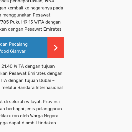
roses pendeportasian, WNA
ngan kembali ke negaranya pada
gan menggunakan Pesawat
785 Pukul 19:15 WITA dengan
utkan dengan Pesawat Emirates
 dan Pecalang
ood Gianyar
21:40 WITA dengan tujuan
akan Pesawat Emirates dengan
ITA dengan tujuan Dubai –
melalui Bandara Internasional
 di seluruh wilayah Provinsi
an berbagai jenis pelanggaran
dilakukan oleh Warga Negara
gga dapat diambil tindakan