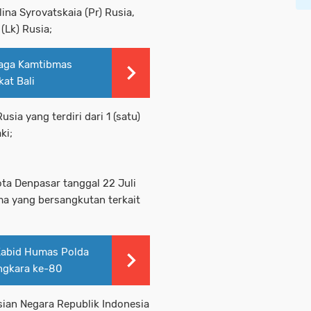
ina Syrovatskaia (Pr) Rusia,
(Lk) Rusia;
iaga Kamtibmas
at Bali
sia yang terdiri dari 1 (satu)
ki;
ota Denpasar tanggal 22 Juli
ma yang bersangkutan terkait
 Kabid Humas Polda
angkara ke-80
isian Negara Republik Indonesia