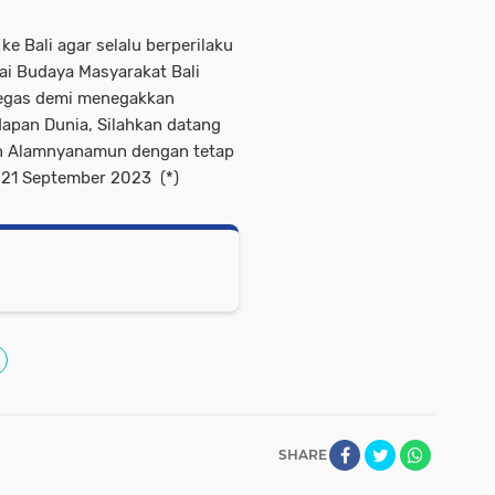
e Bali agar selalu berperilaku
ai Budaya Masyarakat Bali
 tegas demi menegakkan
apan Dunia, Silahkan datang
han Alamnyanamun dengan tetap
, 21 September 2023 (*)
SHARE