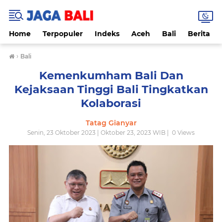
Home
Terpopuler
Indeks
Aceh
Bali
Berita
›
Bali
Kemenkumham Bali Dan
Kejaksaan Tinggi Bali Tingkatkan
Kolaborasi
Tatag Gianyar
Senin, 23 Oktober 2023 | Oktober 23, 2023 WIB |
0
Views