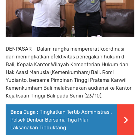
DENPASAR – Dalam rangka mempererat koordinasi
dan meningkatkan efektivitas penegakan hukum di
Bali, Kepala Kantor Wilayah Kementerian Hukum dan
Hak Asasi Manusia (Kemenkumham) Bali, Romi
Yudianto, bersama Pimpinan Tinggi Pratama Kanwil
Kemenkumham Bali melaksanakan audiensi ke Kantor
Kejaksaan Tinggi Bali pada Senin (23/10).
Baca Juga :
Tingkatkan Tertib Administrasi,
Polsek Denbar Bersama Tiga Pilar
Laksanakan Tibduktang