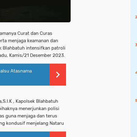
tamanya Curat dan Curas
erta menjaga keamanan dan
 Blahbatuh intensifkan patroli
padu, Kamis/21 Desember 2023.
alsu Atasnama
,S.I.K , Kapolsek Blahbatuh
ihaknya menerjunkan polisi
nas guna menjaga dan terus
ng kondusif menjelang Nataru