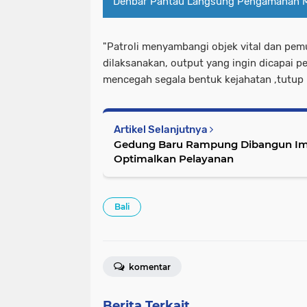
Denbar Pantau Langsung Pengamanan M
"Patroli menyambangi objek vital dan pe
dilaksanakan, output yang ingin dicapai
mencegah segala bentuk kejahatan ,tutup
Artikel Selanjutnya
Gedung Baru Rampung Dibangun Imig
Optimalkan Pelayanan
Bali
komentar
Berita Terkait