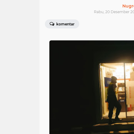
Nugr
Rabu, 20 Desember 20
komentar