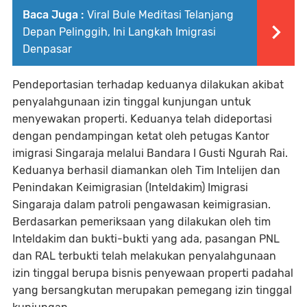
Baca Juga :
Viral Bule Meditasi Telanjang
Depan Pelinggih, Ini Langkah Imigrasi
Denpasar
Pendeportasian terhadap keduanya dilakukan akibat
penyalahgunaan izin tinggal kunjungan untuk
menyewakan properti. Keduanya telah dideportasi
dengan pendampingan ketat oleh petugas Kantor
imigrasi Singaraja melalui Bandara I Gusti Ngurah Rai.
Keduanya berhasil diamankan oleh Tim Intelijen dan
Penindakan Keimigrasian (Inteldakim) Imigrasi
Singaraja dalam patroli pengawasan keimigrasian.
Berdasarkan pemeriksaan yang dilakukan oleh tim
Inteldakim dan bukti-bukti yang ada, pasangan PNL
dan RAL terbukti telah melakukan penyalahgunaan
izin tinggal berupa bisnis penyewaan properti padahal
yang bersangkutan merupakan pemegang izin tinggal