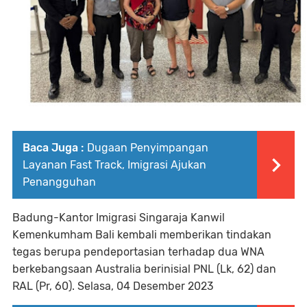
Baca Juga :
Dugaan Penyimpangan
Layanan Fast Track, Imigrasi Ajukan
Penangguhan
Badung-Kantor Imigrasi Singaraja Kanwil
Kemenkumham Bali kembali memberikan tindakan
tegas berupa pendeportasian terhadap dua WNA
berkebangsaan Australia berinisial PNL (Lk, 62) dan
RAL (Pr, 60). Selasa, 04 Desember 2023