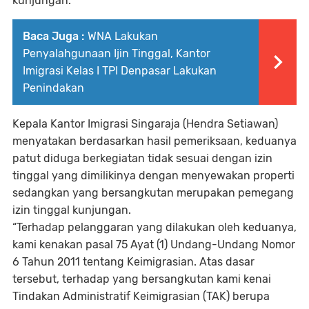
kunjungan.
Baca Juga :
WNA Lakukan
Penyalahgunaan Ijin Tinggal, Kantor
Imigrasi Kelas I TPI Denpasar Lakukan
Penindakan
Kepala Kantor Imigrasi Singaraja (Hendra Setiawan)
menyatakan berdasarkan hasil pemeriksaan, keduanya
patut diduga berkegiatan tidak sesuai dengan izin
tinggal yang dimilikinya dengan menyewakan properti
sedangkan yang bersangkutan merupakan pemegang
izin tinggal kunjungan.
“Terhadap pelanggaran yang dilakukan oleh keduanya,
kami kenakan pasal 75 Ayat (1) Undang-Undang Nomor
6 Tahun 2011 tentang Keimigrasian. Atas dasar
tersebut, terhadap yang bersangkutan kami kenai
Tindakan Administratif Keimigrasian (TAK) berupa