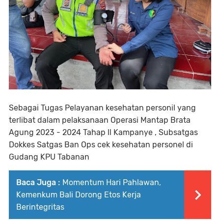
Sebagai Tugas Pelayanan kesehatan personil yang
terlibat dalam pelaksanaan Operasi Mantap Brata
Agung 2023 - 2024 Tahap ll Kampanye , Subsatgas
Dokkes Satgas Ban Ops cek kesehatan personel di
Gudang KPU Tabanan
Baca Juga :
Momentum Hari Pahlawan,
Kemenkum Bali Dorong Etos Kerja
Berintegritas