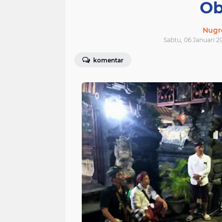
Ob
Nugr
Sabtu, 06 Januari 2
komentar