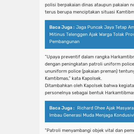
polisi berpakaian dinas ataupun pakaian 
terus berupa menciptakan situasi Kamtibm
Baca Juga :
Jaga Puncak Jaya Tetap A
Mitinus Telenggen Ajak Warga Tolak Pro
Pembangunan
"Upaya preventif dalam rangka Harkamtibm
dengan peningkatan patroli uniform polic
ununiform police (pakaian preman) tentu
Kamtibmas,” kata Kapolsek.
Ditambahkan oleh Kapolsek bahwa kegiata
personelnya sebagai bentuk Harkamtibma
Baca Juga :
Richard Ohee Ajak Masyar
Imbau Generasi Muda Menjaga Kondusiv
"Patroli menyambangi objek vital dan pe