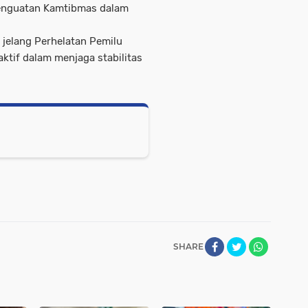
 penguatan Kamtibmas dalam
 jelang Perhelatan Pemilu
ktif dalam menjaga stabilitas
SHARE