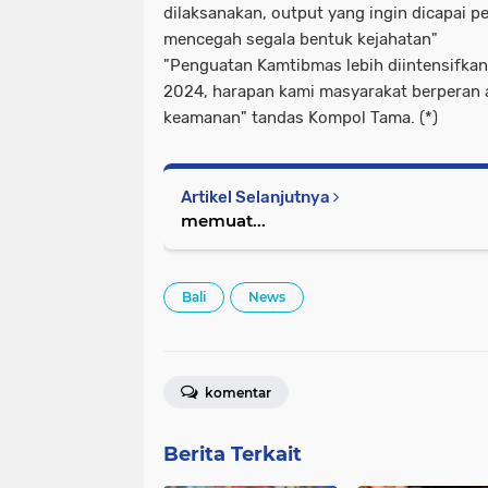
dilaksanakan, output yang ingin dicapai
mencegah segala bentuk kejahatan"
"Penguatan Kamtibmas lebih diintensifkan
2024, harapan kami masyarakat berperan a
keamanan" tandas Kompol Tama. (*)
Artikel Selanjutnya
memuat...
Bali
News
komentar
Berita Terkait