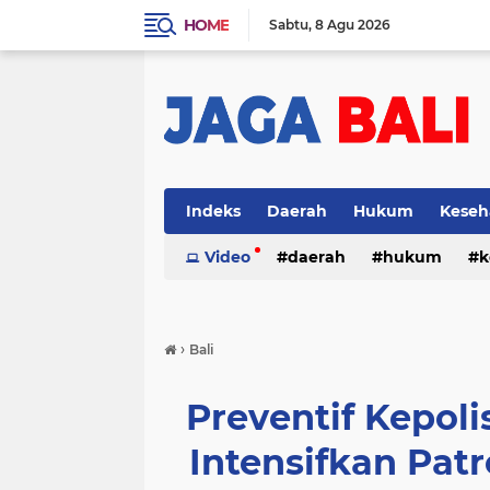
HOME
Sabtu
8 Agu 2026
Indeks
Daerah
Hukum
Keseh
Video
daerah
hukum
k
›
Bali
Preventif Kepoli
Intensifkan Patr