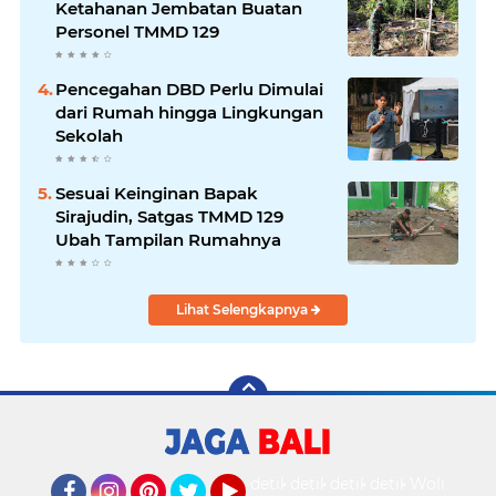
Ketahanan Jembatan Buatan
Personel TMMD 129
Pencegahan DBD Perlu Dimulai
dari Rumah hingga Lingkungan
Sekolah
Sesuai Keinginan Bapak
Sirajudin, Satgas TMMD 129
Ubah Tampilan Rumahnya
Lihat Selengkapnya
detikOto
detikTravel
detikFood
detikHealth
Wolipop