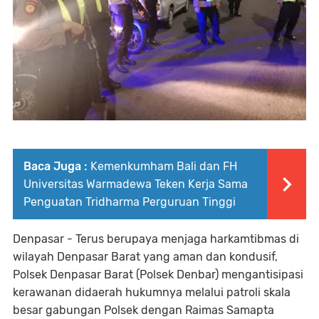
Baca Juga :
Kemenkumham Bali dan FH
Universitas Warmadewa Teken Kerja Sama
Penguatan Tridharma Perguruan Tinggi
Denpasar - Terus berupaya menjaga harkamtibmas di
wilayah Denpasar Barat yang aman dan kondusif,
Polsek Denpasar Barat (Polsek Denbar) mengantisipasi
kerawanan didaerah hukumnya melalui patroli skala
besar gabungan Polsek dengan Raimas Samapta