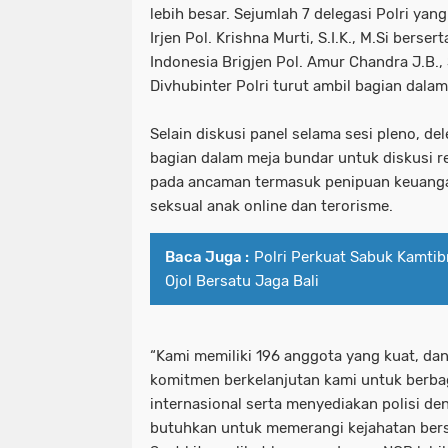
lebih besar. Sejumlah 7 delegasi Polri yan
Irjen Pol. Krishna Murti, S.I.K., M.Si berser
Indonesia Brigjen Pol. Amur Chandra J.B., 
Divhubinter Polri turut ambil bagian dalam
Selain diskusi panel selama sesi pleno, d
bagian dalam meja bundar untuk diskusi re
pada ancaman termasuk penipuan keuangan
seksual anak online dan terorisme.
Baca Juga :
Polri Perkuat Sabuk Kamti
Ojol Bersatu Jaga Bali
“Kami memiliki 196 anggota yang kuat, dan
komitmen berkelanjutan kami untuk berbag
internasional serta menyediakan polisi de
butuhkan untuk memerangi kejahatan ber