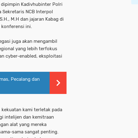
g dipimpin Kadivhubinter Polri
ta Sekretaris NCB Interpol
S.H., M.H dan jajaran Kabag di
 konferensi ini.
elegasi juga akan mengambil
gional yang lebih terfokus
 cyber-enabled, eksploitasi
bmas, Pecalang dan
 kekuatan kami terletak pada
i intelijen dan kemitraan
ngan alat yang mereka
sama-sama sangat penting.