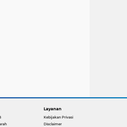
Layanan
B
Kebijakan Privasi
arah
Disclaimer