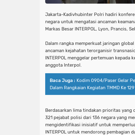
Jakarta-Kadivhubinter Polri hadiri konfere
negara untuk mengatasi ancaman keamana
Markas Besar INTERPOL, Lyon, Prancis, Se
Dalam rangka memperkuat jaringan globa
ancaman kejahatan terorganisir transnasi
INTERPOL menggelar pertemuan kepada ke
anggota Interpol.
Baca Juga :
Kodim 0904/Paser Gelar 
Dalam Rangkaian Kegiatan TMMD Ke 129
Berdasarkan lima tindakan prioritas yang 
321 pejabat polisi dari 136 negara yang m
mengidentifikasi inisiatif untuk memperlua
INTERPOL untuk mendorong pembagian dat