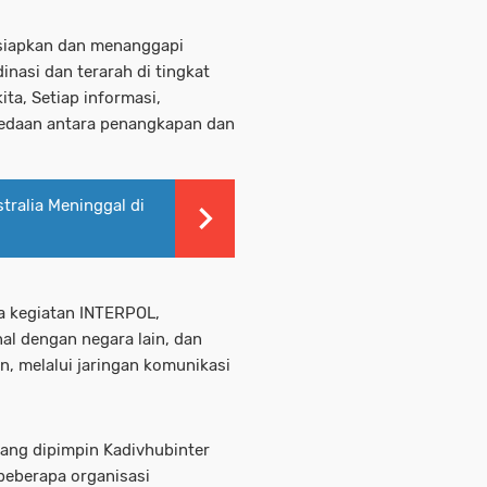
rsiapkan dan menanggapi
inasi dan terarah di tingkat
ita, Setiap informasi,
rbedaan antara penangkapan dan
tralia Meninggal di
a kegiatan INTERPOL,
 dengan negara lain, dan
n, melalui jaringan komunikasi
yang dipimpin Kadivhubinter
beberapa organisasi