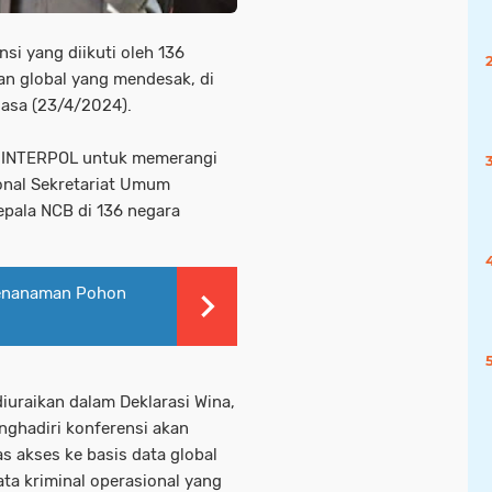
nsi yang diikuti oleh 136
n global yang mendesak, di
lasa (23/4/2024).
l INTERPOL untuk memerangi
onal Sekretariat Umum
pala NCB di 136 negara
Penanaman Pohon
diuraikan dalam Deklarasi Wina,
enghadiri konferensi akan
s akses ke basis data global
a kriminal operasional yang