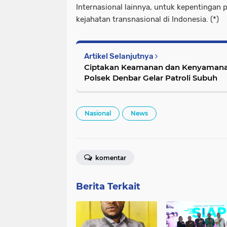
Internasional lainnya, untuk kepentinga
kejahatan transnasional di Indonesia. (*)
Artikel Selanjutnya
Ciptakan Keamanan dan Kenyamana
Polsek Denbar Gelar Patroli Subuh
Nasional
News
komentar
Berita Terkait