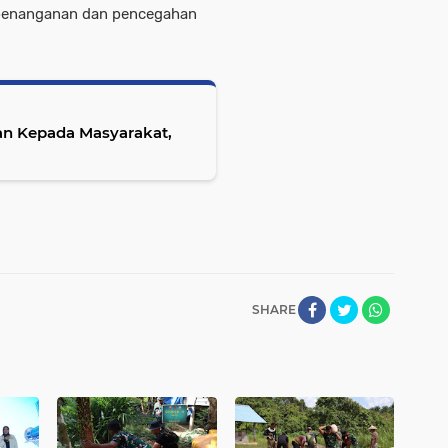
n penanganan dan pencegahan
n Kepada Masyarakat,
SHARE