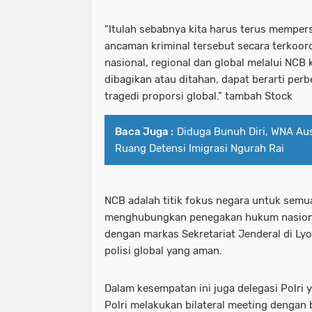
“Itulah sebabnya kita harus terus mempe
ancaman kriminal tersebut secara terkoord
nasional, regional dan global melalui NCB k
dibagikan atau ditahan, dapat berarti pe
tragedi proporsi global.” tambah Stock
Baca Juga :
Diduga Bunuh Diri, WNA Aus
Ruang Detensi Imigrasi Ngurah Rai
NCB adalah titik fokus negara untuk semu
menghubungkan penegakan hukum nasional
dengan markas Sekretariat Jenderal di Lyo
polisi global yang aman.
Dalam kesempatan ini juga delegasi Polri 
Polri melakukan bilateral meeting dengan 