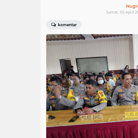
Nugr
Jumat, 05 April 2
komentar