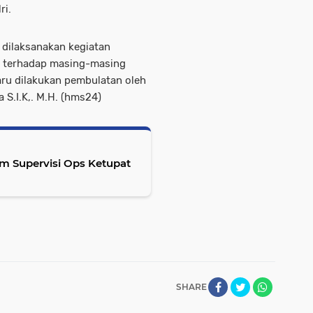
ri.
 dilaksanakan kegiatan
i terhadap masing-masing
baru dilakukan pembulatan oleh
S.I.K,. M.H. (hms24)
m Supervisi Ops Ketupat
SHARE