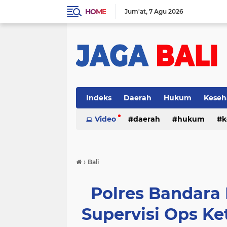
HOME
Jum'at
7 Agu 2026
Indeks
Daerah
Hukum
Keseh
Video
daerah
hukum
k
›
Bali
Polres Bandara
Supervisi Ops Ke