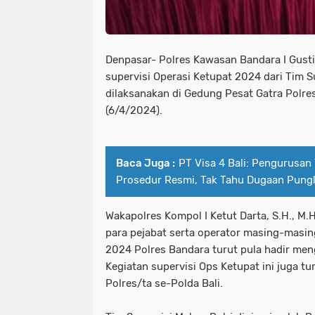
Denpasar- Polres Kawasan Bandara I Gusti
supervisi Operasi Ketupat 2024 dari Tim S
dilaksanakan di Gedung Pesat Gatra Polre
(6/4/2024).
Baca Juga :
PT Visa 4 Bali: Pengurusan 
Prosedur Resmi, Tak Tahu Dugaan Pungl
Wakapolres Kompol I Ketut Darta, S.H., M
para pejabat serta operator masing-masi
2024 Polres Bandara turut pula hadir meng
Kegiatan supervisi Ops Ketupat ini juga turu
Polres/ta se-Polda Bali.