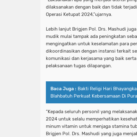
dilaksanakan dengan baik dan tidak terja
Operasi Ketupat 2024,”ujarnya.
Lebih lanjut Brigjen Pol. Drs. Mashudi ju
mudik mulai tampak ada peningkatan seba
mengingatkan untuk keselamatan para pe
dikoordinasikan dengan instansi terkait se
komunikasi dan kerjasama yang baik serta 
pelaksanaan tugas dilapangan.
Baca Juga :
Bakti Religi Hari Bhayangk
Blahbatuh Perkuat Kebersamaan Di Pura
“Kepada seluruh personil yang melaksana
2024 untuk selalu memperhatikan keseha
minum vitamin untuk menjaga stamina tu
Brigjen Pol. Drs. Mashudi yang juga menja