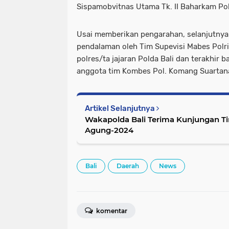
Sispamobvitnas Utama Tk. II Baharkam Pol
Usai memberikan pengarahan, selanjutnya
pendalaman oleh Tim Supevisi Mabes Polr
polres/ta jajaran Polda Bali dan terakhir 
anggota tim Kombes Pol. Komang Suartana 
Artikel Selanjutnya
Wakapolda Bali Terima Kunjungan Ti
Agung-2024
Bali
Daerah
News
komentar