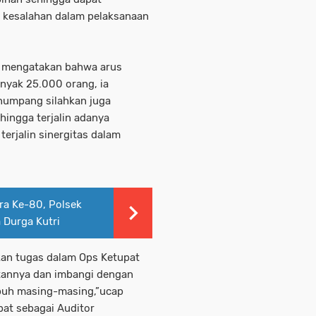
di kesalahan dalam pelaksanaan
ga mengatakan bahwa arus
nyak 25.000 orang, ia
numpang silahkan juga
hingga terjalin adanya
terjalin sinergitas dalam
ara Ke-80, Polsek
 Durga Kutri
kan tugas dalam Ops Ketupat
tannya dan imbangi dengan
buh masing-masing,”ucap
bat sebagai Auditor