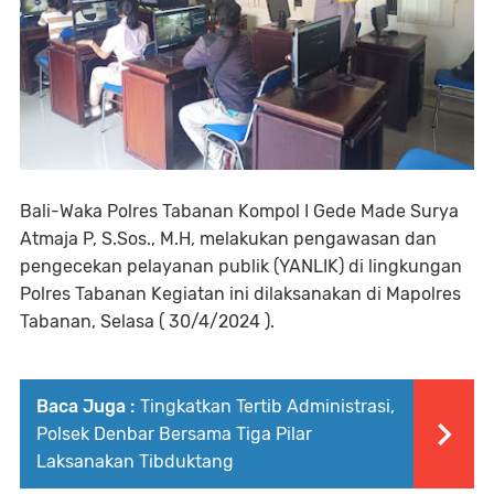
Bali-Waka Polres Tabanan Kompol I Gede Made Surya
Atmaja P, S.Sos., M.H, melakukan pengawasan dan
pengecekan pelayanan publik (YANLIK) di lingkungan
Polres Tabanan Kegiatan ini dilaksanakan di Mapolres
Tabanan, Selasa ( 30/4/2024 ).
Baca Juga :
Tingkatkan Tertib Administrasi,
Polsek Denbar Bersama Tiga Pilar
Laksanakan Tibduktang