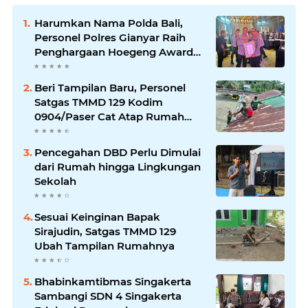
Harumkan Nama Polda Bali,
Personel Polres Gianyar Raih
Penghargaan Hoegeng Awards
2026
Beri Tampilan Baru, Personel
Satgas TMMD 129 Kodim
0904/Paser Cat Atap Rumah
Marbot
Pencegahan DBD Perlu Dimulai
dari Rumah hingga Lingkungan
Sekolah
Sesuai Keinginan Bapak
Sirajudin, Satgas TMMD 129
Ubah Tampilan Rumahnya
Bhabinkamtibmas Singakerta
Sambangi SDN 4 Singakerta