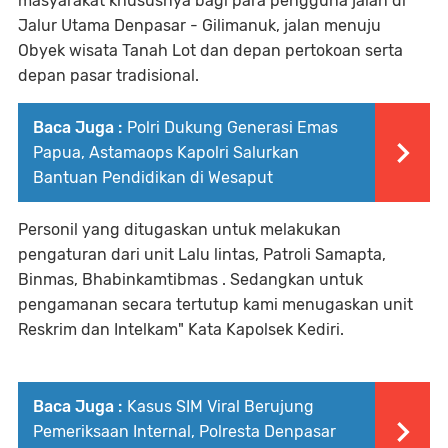
masyarakat khususnya bagi para pengguna jalan di
Jalur Utama Denpasar - Gilimanuk, jalan menuju
Obyek wisata Tanah Lot dan depan pertokoan serta
depan pasar tradisional.
Baca Juga :
Polri Dukung Generasi Emas
Papua, Astamaops Kapolri Salurkan
Bantuan Pendidikan di Wesaput
Personil yang ditugaskan untuk melakukan
pengaturan dari unit Lalu lintas, Patroli Samapta,
Binmas, Bhabinkamtibmas . Sedangkan untuk
pengamanan secara tertutup kami menugaskan unit
Reskrim dan Intelkam" Kata Kapolsek Kediri.
Baca Juga :
Kasus SIM Viral Berujung
Pemeriksaan Internal, Polresta Denpasar