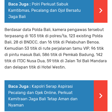
Baca Juga :
Polri Perkuat Sabuk
Kamtibmas, Pecalang dan Ojol Bersatu
Jaga Bali
Berdasar data Polda Bali, kamera pengawas tersebut
terpasang di 103 titik di polres/ta, 123 existing Polda
Bali, 28 di BNDCC, dan 16 titik di Pelabuhan Benoa.
Kemudian 53 titik di rute perjalanan tamu VIP, 96 titik
di pintu masuk Bali, 586 titik di Pemkab Badung, 142
titik di ITDC Nusa Dua, 59 titik di Jalan Tol Bali Mandara
dan delapan titik di Hotel Westin.
Baca Juga :
Kapolri Serap Aspirasi
Pecalang dan Ojek Online, Perkuat
Kemitraan Jaga Bali Tetap Aman dan
Nyaman