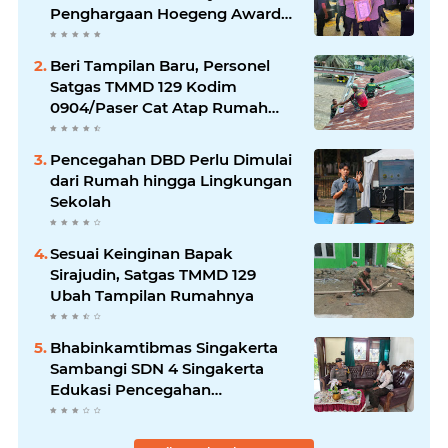
Penghargaan Hoegeng Awards
2026
Beri Tampilan Baru, Personel
Satgas TMMD 129 Kodim
0904/Paser Cat Atap Rumah
Marbot
Pencegahan DBD Perlu Dimulai
dari Rumah hingga Lingkungan
Sekolah
Sesuai Keinginan Bapak
Sirajudin, Satgas TMMD 129
Ubah Tampilan Rumahnya
Bhabinkamtibmas Singakerta
Sambangi SDN 4 Singakerta
Edukasi Pencegahan
Penculikan Anak