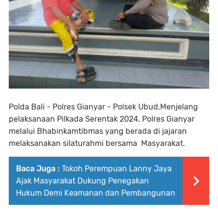
Polda Bali - Polres Gianyar - Polsek Ubud,Menjelang
pelaksanaan Pilkada Serentak 2024, Polres Gianyar
melalui Bhabinkamtibmas yang berada di jajaran
melaksanakan silaturahmi bersama Masyarakat.
Baca Juga :
Tokoh Perempuan Lanny Jaya
Ajak Masyarakat Dukung Penegakan
Hukum Demi Keamanan dan Pembangunan