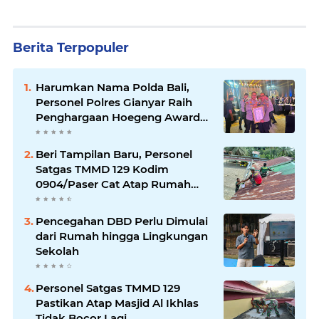
Berita Terpopuler
Harumkan Nama Polda Bali,
Personel Polres Gianyar Raih
Penghargaan Hoegeng Awards
2026
Beri Tampilan Baru, Personel
Satgas TMMD 129 Kodim
0904/Paser Cat Atap Rumah
Marbot
Pencegahan DBD Perlu Dimulai
dari Rumah hingga Lingkungan
Sekolah
Personel Satgas TMMD 129
Pastikan Atap Masjid Al Ikhlas
Tidak Bocor Lagi