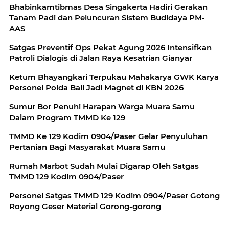
Bhabinkamtibmas Desa Singakerta Hadiri Gerakan
Tanam Padi dan Peluncuran Sistem Budidaya PM-
AAS
Satgas Preventif Ops Pekat Agung 2026 Intensifkan
Patroli Dialogis di Jalan Raya Kesatrian Gianyar
Ketum Bhayangkari Terpukau Mahakarya GWK Karya
Personel Polda Bali Jadi Magnet di KBN 2026
Sumur Bor Penuhi Harapan Warga Muara Samu
Dalam Program TMMD Ke 129
TMMD Ke 129 Kodim 0904/Paser Gelar Penyuluhan
Pertanian Bagi Masyarakat Muara Samu
Rumah Marbot Sudah Mulai Digarap Oleh Satgas
TMMD 129 Kodim 0904/Paser
Personel Satgas TMMD 129 Kodim 0904/Paser Gotong
Royong Geser Material Gorong-gorong