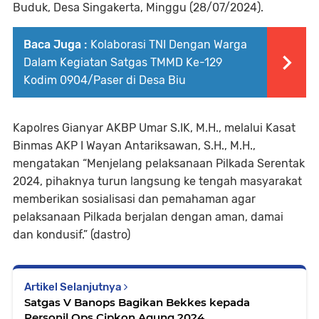
Buduk, Desa Singakerta, Minggu (28/07/2024).
Baca Juga :
Kolaborasi TNI Dengan Warga
Dalam Kegiatan Satgas TMMD Ke-129
Kodim 0904/Paser di Desa Biu
Kapolres Gianyar AKBP Umar S.IK, M.H., melalui Kasat
Binmas AKP I Wayan Antariksawan, S.H., M.H.,
mengatakan “Menjelang pelaksanaan Pilkada Serentak
2024, pihaknya turun langsung ke tengah masyarakat
memberikan sosialisasi dan pemahaman agar
pelaksanaan Pilkada berjalan dengan aman, damai
dan kondusif.” (dastro)
Artikel Selanjutnya
Satgas V Banops Bagikan Bekkes kepada
Personil Ops Cipkon Agung 2024