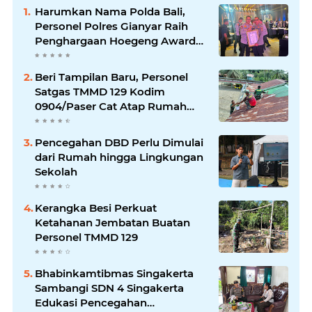
Harumkan Nama Polda Bali,
Personel Polres Gianyar Raih
Penghargaan Hoegeng Awards
2026
Beri Tampilan Baru, Personel
Satgas TMMD 129 Kodim
0904/Paser Cat Atap Rumah
Marbot
Pencegahan DBD Perlu Dimulai
dari Rumah hingga Lingkungan
Sekolah
Kerangka Besi Perkuat
Ketahanan Jembatan Buatan
Personel TMMD 129
Bhabinkamtibmas Singakerta
Sambangi SDN 4 Singakerta
Edukasi Pencegahan