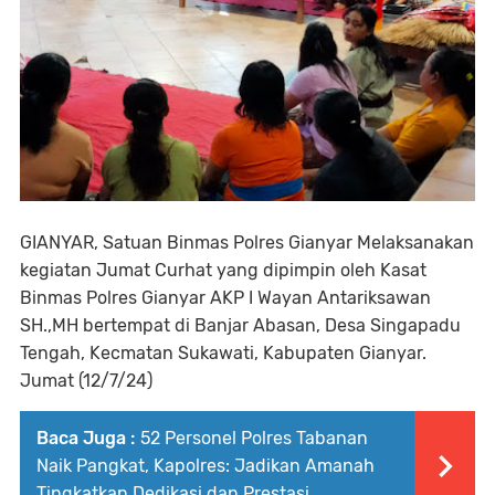
GIANYAR, Satuan Binmas Polres Gianyar Melaksanakan
kegiatan Jumat Curhat yang dipimpin oleh Kasat
Binmas Polres Gianyar AKP I Wayan Antariksawan
SH.,MH bertempat di Banjar Abasan, Desa Singapadu
Tengah, Kecmatan Sukawati, Kabupaten Gianyar.
Jumat (12/7/24)
Baca Juga :
52 Personel Polres Tabanan
Naik Pangkat, Kapolres: Jadikan Amanah
Tingkatkan Dedikasi dan Prestasi