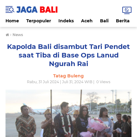
Home
Terpopuler
Indeks
Aceh
Bali
Berita
›
News
Kapolda Bali disambut Tari Pendet
saat Tiba di Base Ops Lanud
Ngurah Rai
Tatag Buleng
Rabu, 31 Juli 2024 | Juli 31, 2024 WIB |
0
Views