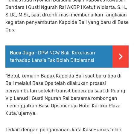
Bandara I Gusti Ngurah Rai AKBP I Ketut Widiarta, S.H.,
S.I.K., M.Si., saat dikonfirmasi membenarkan rangkaian
kegiatan penyambutan Kapolda Bali yang baru di Base
Ops.
Baca Juga :
DPW NCW Bali: Kekerasan
terhadap Lansia Tak Boleh Ditoleransi
“Betul, kemarin Bapak Kapolda Bali saat baru tiba di
Bali melalui Base Ops telah dilakukan prosesi
penyambutan setelah transit beberapa saat di Ruang
Vip Lanud I Gusti Ngurah Rai bersama rombongan
meninggalkan Base Ops menuju Hotel Kartika Plaza
Kuta,”ujarnya.
Terkait dengan pengamanan, kata Kasi Humas telah