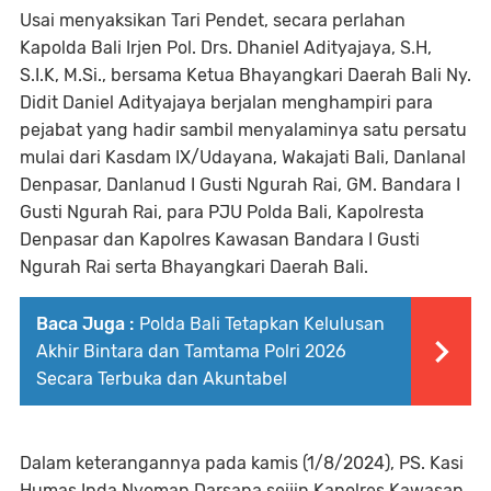
Usai menyaksikan Tari Pendet, secara perlahan
Kapolda Bali Irjen Pol. Drs. Dhaniel Adityajaya, S.H,
S.I.K, M.Si., bersama Ketua Bhayangkari Daerah Bali Ny.
Didit Daniel Adityajaya berjalan menghampiri para
pejabat yang hadir sambil menyalaminya satu persatu
mulai dari Kasdam IX/Udayana, Wakajati Bali, Danlanal
Denpasar, Danlanud I Gusti Ngurah Rai, GM. Bandara I
Gusti Ngurah Rai, para PJU Polda Bali, Kapolresta
Denpasar dan Kapolres Kawasan Bandara I Gusti
Ngurah Rai serta Bhayangkari Daerah Bali.
Baca Juga :
Polda Bali Tetapkan Kelulusan
Akhir Bintara dan Tamtama Polri 2026
Secara Terbuka dan Akuntabel
Dalam keterangannya pada kamis (1/8/2024), PS. Kasi
Humas Ipda Nyoman Darsana seijin Kapolres Kawasan