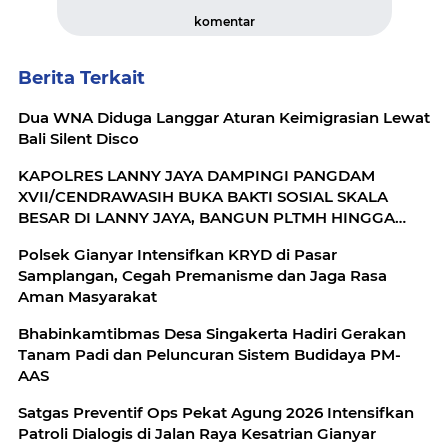
komentar
Berita Terkait
Dua WNA Diduga Langgar Aturan Keimigrasian Lewat
Bali Silent Disco
KAPOLRES LANNY JAYA DAMPINGI PANGDAM
XVII/CENDRAWASIH BUKA BAKTI SOSIAL SKALA
BESAR DI LANNY JAYA, BANGUN PLTMH HINGGA
RTLH
Polsek Gianyar Intensifkan KRYD di Pasar
Samplangan, Cegah Premanisme dan Jaga Rasa
Aman Masyarakat
Bhabinkamtibmas Desa Singakerta Hadiri Gerakan
Tanam Padi dan Peluncuran Sistem Budidaya PM-
AAS
Satgas Preventif Ops Pekat Agung 2026 Intensifkan
Patroli Dialogis di Jalan Raya Kesatrian Gianyar