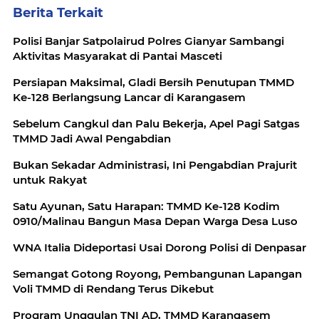
Berita Terkait
Polisi Banjar Satpolairud Polres Gianyar Sambangi
Aktivitas Masyarakat di Pantai Masceti
Persiapan Maksimal, Gladi Bersih Penutupan TMMD
Ke-128 Berlangsung Lancar di Karangasem
Sebelum Cangkul dan Palu Bekerja, Apel Pagi Satgas
TMMD Jadi Awal Pengabdian
Bukan Sekadar Administrasi, Ini Pengabdian Prajurit
untuk Rakyat
Satu Ayunan, Satu Harapan: TMMD Ke-128 Kodim
0910/Malinau Bangun Masa Depan Warga Desa Luso
WNA Italia Dideportasi Usai Dorong Polisi di Denpasar
Semangat Gotong Royong, Pembangunan Lapangan
Voli TMMD di Rendang Terus Dikebut
Program Unggulan TNI AD, TMMD Karangasem