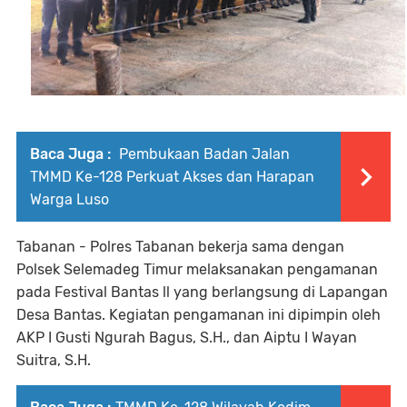
Baca Juga :
Pembukaan Badan Jalan
TMMD Ke-128 Perkuat Akses dan Harapan
Warga Luso
Tabanan - Polres Tabanan bekerja sama dengan
Polsek Selemadeg Timur melaksanakan pengamanan
pada Festival Bantas ll yang berlangsung di Lapangan
Desa Bantas. Kegiatan pengamanan ini dipimpin oleh
AKP I Gusti Ngurah Bagus, S.H., dan Aiptu I Wayan
Suitra, S.H.