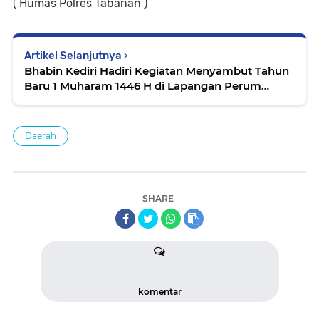
( Humas Polres Tabanan )
Artikel Selanjutnya
Bhabin Kediri Hadiri Kegiatan Menyambut Tahun
Baru 1 Muharam 1446 H di Lapangan Perum
Promix
Daerah
SHARE
komentar