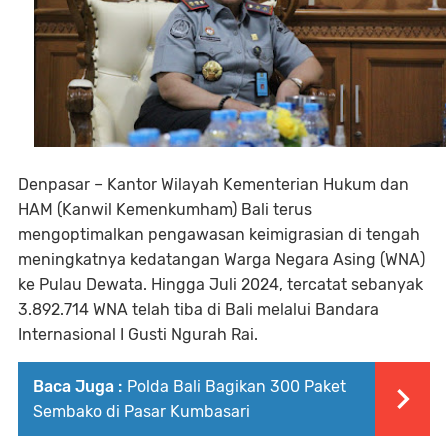
Denpasar – Kantor Wilayah Kementerian Hukum dan
HAM (Kanwil Kemenkumham) Bali terus
mengoptimalkan pengawasan keimigrasian di tengah
meningkatnya kedatangan Warga Negara Asing (WNA)
ke Pulau Dewata. Hingga Juli 2024, tercatat sebanyak
3.892.714 WNA telah tiba di Bali melalui Bandara
Internasional I Gusti Ngurah Rai.
Baca Juga :
Polda Bali Bagikan 300 Paket
Sembako di Pasar Kumbasari