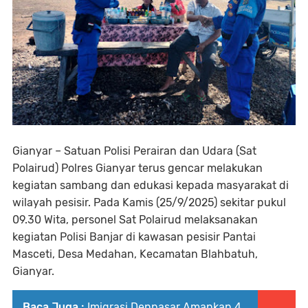
Gianyar – Satuan Polisi Perairan dan Udara (Sat
Polairud) Polres Gianyar terus gencar melakukan
kegiatan sambang dan edukasi kepada masyarakat di
wilayah pesisir. Pada Kamis (25/9/2025) sekitar pukul
09.30 Wita, personel Sat Polairud melaksanakan
kegiatan Polisi Banjar di kawasan pesisir Pantai
Masceti, Desa Medahan, Kecamatan Blahbatuh,
Gianyar.
Baca Juga :
Imigrasi Denpasar Amankan 4