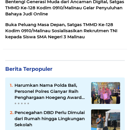
Bentengi Generasi Muda dari Ancaman Digital, Satgas
TMMD Ke-128 Kodim 0910/Malinau Gelar Penyuluhan
Bahaya Judi Online
Buka Peluang Masa Depan, Satgas TMMD Ke-128
Kodim 0910/Malinau Sosialisasikan Rekrutmen TNI
kepada Siswa SMA Negeri 3 Malinau
Berita Terpopuler
Harumkan Nama Polda Bali,
Personel Polres Gianyar Raih
Penghargaan Hoegeng Awards
2026
Pencegahan DBD Perlu Dimulai
dari Rumah hingga Lingkungan
Sekolah