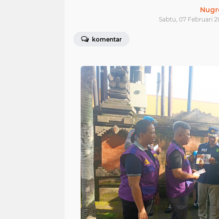
Nugr
Sabtu, 07 Februari 2
komentar