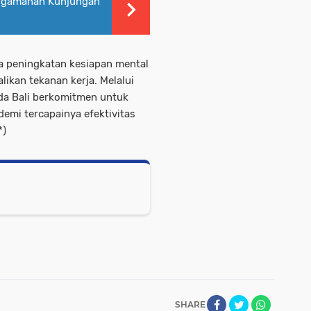
engamanan Kunjungan
ya peningkatan kesiapan mental
likan tekanan kerja. Melalui
lda Bali berkomitmen untuk
emi tercapainya efektivitas
*)
SHARE