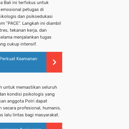
a Bali ini terfokus untuk
 emosional petugas di
sikologis dan psikoedukasi
ym "PACE". Langkah ini diambil
res, tekanan kerja, dan
 selama menjalankan tugas
g cukup intensif.
 Perkuat Keamanan
ah untuk memastikan seluruh
dan kondisi psikologis yang
kan anggota Polri dapat
 secara profesional, humanis,
 lalu lintas bagi masyarakat.