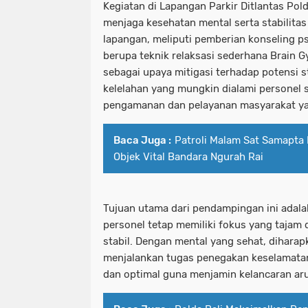
Kegiatan di Lapangan Parkir Ditlantas Pold
menjaga kesehatan mental serta stabilitas
lapangan, meliputi pemberian konseling p
berupa teknik relaksasi sederhana Brain G
sebagai upaya mitigasi terhadap potensi st
kelelahan yang mungkin dialami personel
pengamanan dan pelayanan masyarakat yan
Baca Juga :
Patroli Malam Sat Samapta
Objek Vital Bandara Ngurah Rai
Tujuan utama dari pendampingan ini adal
personel tetap memiliki fokus yang tajam 
stabil. Dengan mental yang sehat, diharap
menjalankan tugas penegakan keselamatan
dan optimal guna menjamin kelancaran arus