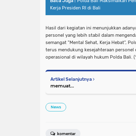
Baca Juga :
Polda Bali Maksimalkan P
Kerja Presiden RI di Bali
Hasil dari kegiatan ini menunjukkan adan
personel yang lebih stabil dalam mengenda
semangat "Mental Sehat, Kerja Hebat", Po
terus mendukung kesejahteraan personel d
operasional di wilayah hukum Polda Bali. (
Artikel Selanjutnya
memuat...
News
komentar