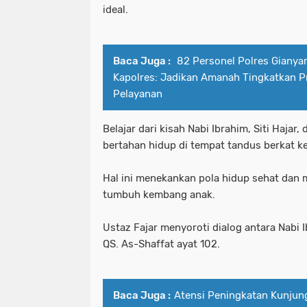
ideal.
Baca Juga :
82 Personel Polres Gianyar
Kapolres: Jadikan Amanah Tingkatkan P
Pelayanan
Belajar dari kisah Nabi Ibrahim, Siti Hajar
bertahan hidup di tempat tandus berkat k
Hal ini menekankan pola hidup sehat dan 
tumbuh kembang anak.
Ustaz Fajar menyoroti dialog antara Nabi 
QS. As-Shaffat ayat 102.
Baca Juga :
Atensi Peningkatan Kunjun