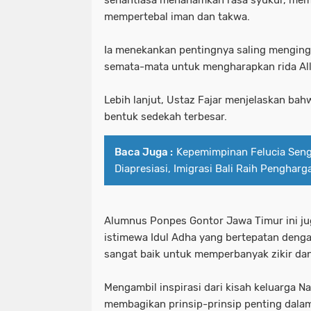
senantiasa menanamkan rasa syukur, mem
mempertebal iman dan takwa.
Ia menekankan pentingnya saling mengin
semata-mata untuk mengharapkan rida Al
Lebih lanjut, Ustaz Fajar menjelaskan ba
bentuk sedekah terbesar.
Baca Juga :
Kepemimpinan Felucia Sen
Diapresiasi, Imigrasi Bali Raih Pengharg
Alumnus Ponpes Gontor Jawa Timur ini 
istimewa Idul Adha yang bertepatan denga
sangat baik untuk memperbanyak zikir dan 
Mengambil inspirasi dari kisah keluarga Na
membagikan prinsip-prinsip penting dal