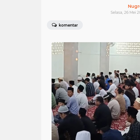
Nugr
Selasa, 26 Mei 2
komentar