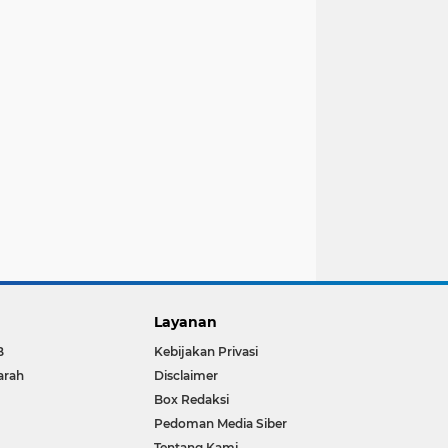
Layanan
B
Kebijakan Privasi
arah
Disclaimer
Box Redaksi
Pedoman Media Siber
Tentang Kami