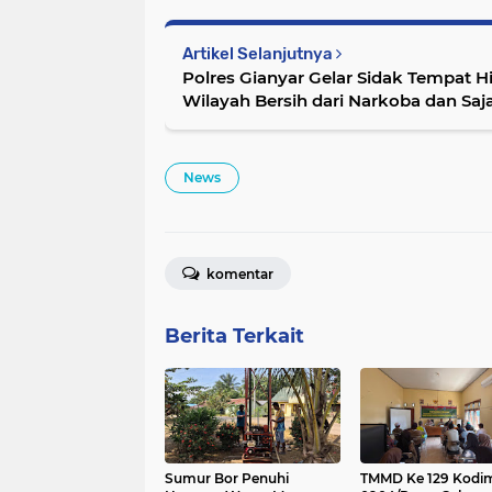
Artikel Selanjutnya
Polres Gianyar Gelar Sidak Tempat H
Wilayah Bersih dari Narkoba dan Sa
News
komentar
Berita Terkait
Sumur Bor Penuhi
TMMD Ke 129 Kodi