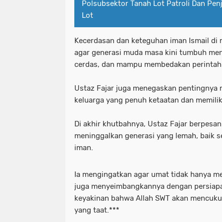
Polsubsektor Tanah Lot Patroli Dan Pe
Lot
Kecerdasan dan keteguhan iman Ismail di
agar generasi muda masa kini tumbuh menja
cerdas, dan mampu membedakan perintah 
Ustaz Fajar juga menegaskan pentingnya 
keluarga yang penuh ketaatan dan memiliki 
Di akhir khutbahnya, Ustaz Fajar berpesan
meninggalkan generasi yang lemah, baik 
iman.
Ia mengingatkan agar umat tidak hanya me
juga menyeimbangkannya dengan persiapa
keyakinan bahwa Allah SWT akan mencuku
yang taat.***