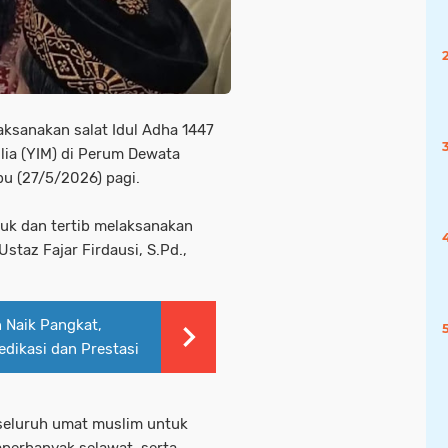
ksanakan salat Idul Adha 1447
lia (YIM) di Perum Dewata
u (27/5/2026) pagi.
uk dan tertib melaksanakan
staz Fajar Firdausi, S.Pd.,
 Naik Pangkat,
dikasi dan Prestasi
seluruh umat muslim untuk