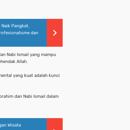
 Naik Pangkat,
rofesionalisme dan
, dan Nabi Ismail yang mampu
ehendak Allah.
mental yang kuat adalah kunci
Ibrahim dan Nabi Ismail dalam
gan Wisata