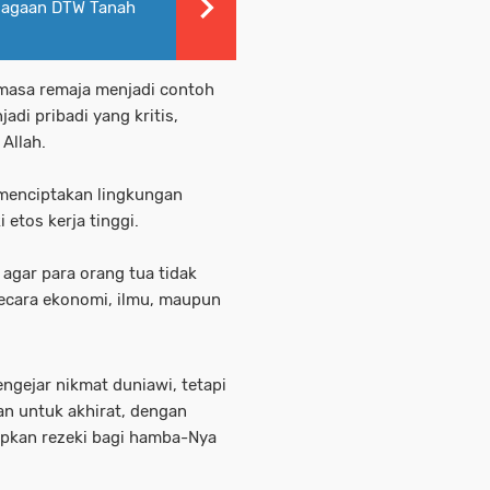
njagaan DTW Tanah
 masa remaja menjadi contoh
di pribadi yang kritis,
Allah.
menciptakan lingkungan
etos kerja tinggi.
 agar para orang tua tidak
secara ekonomi, ilmu, maupun
ngejar nikmat duniawi, tetapi
n untuk akhirat, dengan
pkan rezeki bagi hamba-Nya