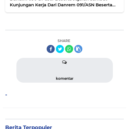
Kunjungan Kerja Dari Danrem 091/ASN Beserta
Rombongan
SHARE
komentar
-
Berita Terpopuler