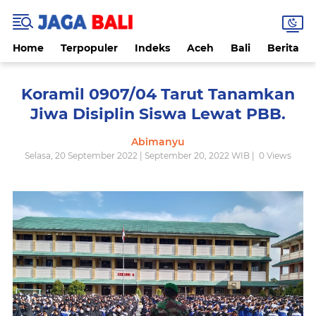
Home
Terpopuler
Indeks
Aceh
Bali
Berita
Koramil 0907/04 Tarut Tanamkan
Jiwa Disiplin Siswa Lewat PBB.
Abimanyu
Selasa, 20 September 2022 | September 20, 2022 WIB |
0
Views