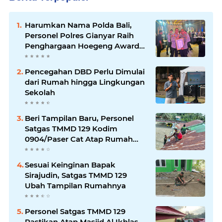
Harumkan Nama Polda Bali,
Personel Polres Gianyar Raih
Penghargaan Hoegeng Awards
2026
Pencegahan DBD Perlu Dimulai
dari Rumah hingga Lingkungan
Sekolah
Beri Tampilan Baru, Personel
Satgas TMMD 129 Kodim
0904/Paser Cat Atap Rumah
Marbot
Sesuai Keinginan Bapak
Sirajudin, Satgas TMMD 129
Ubah Tampilan Rumahnya
Personel Satgas TMMD 129
Pastikan Atap Masjid Al Ikhlas