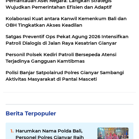
Pemantauan Aset Negara: Langkah Strategis
Wujudkan Pemerintahan Efisien dan Adaptif
Kolaborasi Kuat antara Kanwil Kemenkum Bali dan
OBH Tingkatkan Akses Keadilan
Satgas Preventif Ops Pekat Agung 2026 Intensifkan
Patroli Dialogis di Jalan Raya Kesatrian Gianyar
Personil Polsek Kediri Patroli Bersepeda Atensi
Terjadinya Gangguan Kamtibmas
Polisi Banjar Satpolairud Polres Gianyar Sambangi
Aktivitas Masyarakat di Pantai Masceti
Berita Terpopuler
Harumkan Nama Polda Bali,
Personel Polres Gianyar Raih