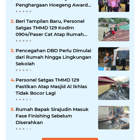
Penghargaan Hoegeng Awards
2026
Beri Tampilan Baru, Personel
Satgas TMMD 129 Kodim
0904/Paser Cat Atap Rumah
Marbot
Pencegahan DBD Perlu Dimulai
dari Rumah hingga Lingkungan
Sekolah
Personel Satgas TMMD 129
Pastikan Atap Masjid Al Ikhlas
Tidak Bocor Lagi
Rumah Bapak Sirajudin Masuk
Fase Finishing Sebelum
Diserahkan