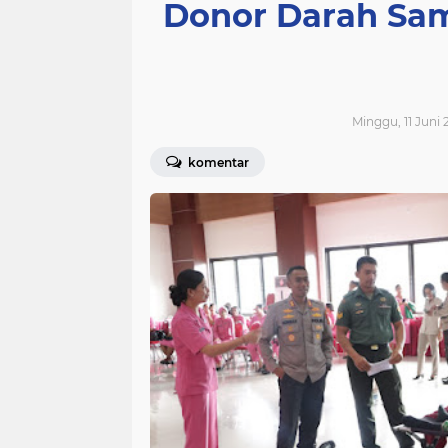
Donor Darah Sa
Minggu, 11 Juni 
komentar