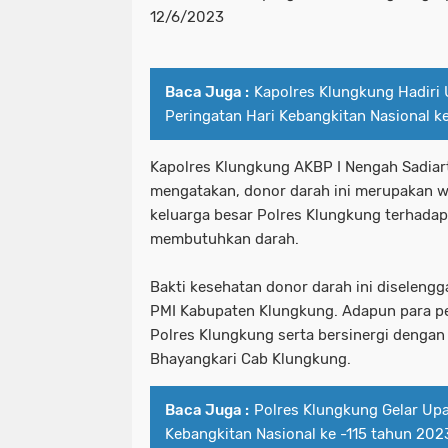
12/6/2023
Baca Juga :
Kapolres Klungkung Hadiri
Peringatan Hari Kebangkitan Nasional k
Kapolres Klungkung AKBP I Nengah Sadiarta
mengatakan, donor darah ini merupakan w
keluarga besar Polres Klungkung terhada
membutuhkan darah.
Bakti kesehatan donor darah ini diseleng
PMI Kabupaten Klungkung. Adapun para pes
Polres Klungkung serta bersinergi dengan
Bhayangkari Cab Klungkung.
Baca Juga :
Polres Klungkung Gelar Upa
Kebangkitan Nasional ke -115 tahun 20