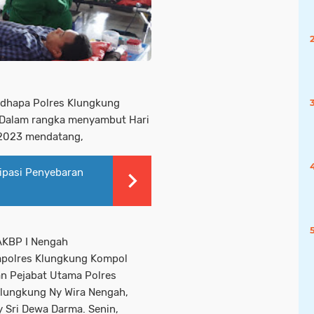
ndhapa Polres Klungkung
 Dalam rangka menyambut Hari
i 2023 mendatang,
sipasi Penyebaran
 AKBP I Nengah
akapolres Klungkung Kompol
an Pejabat Utama Polres
Klungkung Ny Wira Nengah,
 Sri Dewa Darma. Senin,