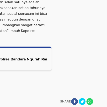
n salah satunya adalah
laksanakan setiap tahunnya.
tan sosial semacam ini bisa
itas maupun dengan unsur
isumbangkan sangat berarti
kan,” Imbuh Kapolres
Polres Bandara Ngurah Rai
SHARE