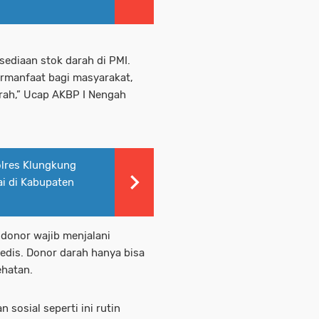
sediaan stok darah di PMI.
ermanfaat bagi masyarakat,
rah,” Ucap AKBP I Nengah
olres Klungkung
i di Kabupaten
donor wajib menjalani
edis. Donor darah hanya bisa
ehatan.
sosial seperti ini rutin