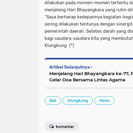
dilakukan pada momen-momen tertentu da
menjelang Hari Bhayangkara yang rutin di
“Saya berharap kedepannya kegiatan-kegia
sering dilakukan tentunya dengan sinerg
pemerintah daerah. Setetes darah yang d
bagi saudara-saudara kita yang membutuh
Klungkung (*)
Artikel Selanjutnya
Menjelang Hari Bhayangkara ke-77, 
Gelar Doa Bersama Lintas Agama
Bali
Klungkung
News
komentar