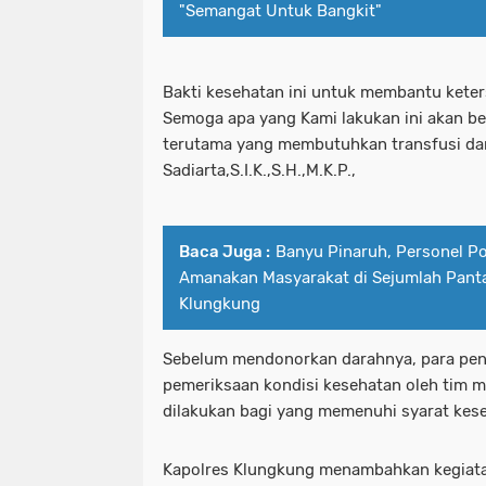
"Semangat Untuk Bangkit"
Bakti kesehatan ini untuk membantu keter
Semoga apa yang Kami lakukan ini akan b
terutama yang membutuhkan transfusi da
Sadiarta,S.I.K.,S.H.,M.K.P.,
Baca Juga :
Banyu Pinaruh, Personel P
Amanakan Masyarakat di Sejumlah Panta
Klungkung
Sebelum mendonorkan darahnya, para pen
pemeriksaan kondisi kesehatan oleh tim m
dilakukan bagi yang memenuhi syarat kes
Kapolres Klungkung menambahkan kegiatan 