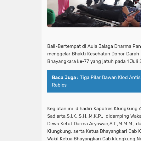
Bali-Bertempat di Aula Jalaga Dharma Pa
menggelar Bhakti Kesehatan Donor Darah
Bhayangkara ke-77 yang jatuh pada 1 Jul
Baca Juga :
Tiga Pilar Dawan Klod Anti
Rabies
Kegiatan ini dihadiri Kapolres Klungkung
Sadiarta,S.I.K.,S.H.,M.K.P., didamping W
Dewa Ketut Darma Aryawan,S.T.,M.M.M., d
Klungkung, serta Ketua Bhayangkari Cab 
Wakil Ketua Bhayangkari Cab klungkung Ny