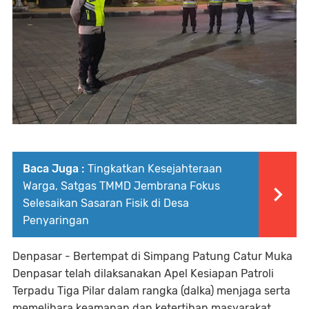
Baca Juga :
Tingkatkan Kesejahteraan
Warga, Satgas TMMD Jembrana Fokus
Selesaikan Sasaran Fisik di Desa
Penyaringan
Denpasar - Bertempat di Simpang Patung Catur Muka
Denpasar telah dilaksanakan Apel Kesiapan Patroli
Terpadu Tiga Pilar dalam rangka (dalka) menjaga serta
memelihara keamanan dan ketertiban masyarakat