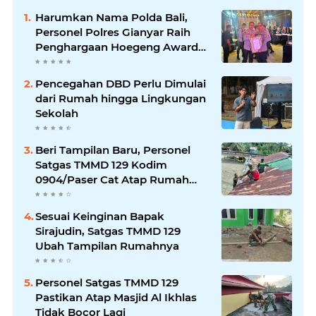
Harumkan Nama Polda Bali,
Personel Polres Gianyar Raih
Penghargaan Hoegeng Awards
2026
Pencegahan DBD Perlu Dimulai
dari Rumah hingga Lingkungan
Sekolah
Beri Tampilan Baru, Personel
Satgas TMMD 129 Kodim
0904/Paser Cat Atap Rumah
Marbot
Sesuai Keinginan Bapak
Sirajudin, Satgas TMMD 129
Ubah Tampilan Rumahnya
Personel Satgas TMMD 129
Pastikan Atap Masjid Al Ikhlas
Tidak Bocor Lagi